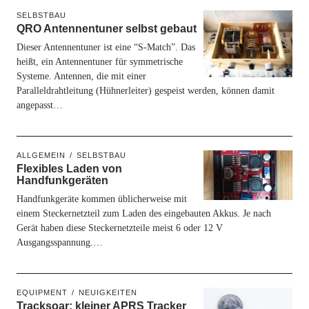
SELBSTBAU
QRO Antennentuner selbst gebaut
Dieser Antennentuner ist eine “S-Match”. Das
heißt, ein Antennentuner für symmetrische
Systeme. Antennen, die mit einer
Paralleldrahtleitung (Hühnerleiter) gespeist werden, können damit
angepasst…
ALLGEMEIN
SELBSTBAU
Flexibles Laden von
Handfunkgeräten
Handfunkgeräte kommen üblicherweise mit
einem Steckernetzteil zum Laden des eingebauten Akkus. Je nach
Gerät haben diese Steckernetzteile meist 6 oder 12 V
Ausgangsspannung.…
EQUIPMENT
NEUIGKEITEN
Tracksoar: kleiner APRS Tracker