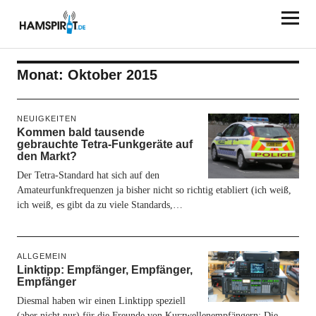
HAMSPIRIT.DE
Monat:
Oktober 2015
NEUIGKEITEN
Kommen bald tausende
gebrauchte Tetra-Funkgeräte auf
den Markt?
Der Tetra-Standard hat sich auf den
Amateurfunkfrequenzen ja bisher nicht so richtig etabliert (ich weiß,
ich weiß, es gibt da zu viele Standards,…
ALLGEMEIN
Linktipp: Empfänger, Empfänger,
Empfänger
Diesmal haben wir einen Linktipp speziell
(aber nicht nur) für die Freunde von Kurzwellenempfängern: Die