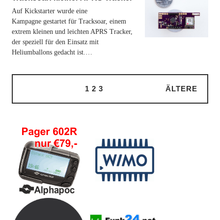
Auf Kickstarter wurde eine
Kampagne gestartet für Tracksoar, einem
extrem kleinen und leichten APRS Tracker,
der speziell für den Einsatz mit
Heliumballons gedacht ist.…
1
2
3
ÄLTERE