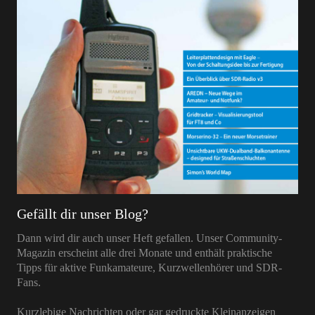
Gefällt dir unser Blog?
Dann wird dir auch unser Heft gefallen. Unser Community-
Magazin erscheint alle drei Monate und enthält praktische
Tipps für aktive Funkamateure, Kurzwellenhörer und SDR-
Fans.
Kurzlebige Nachrichten oder gar gedruckte Kleinanzeigen