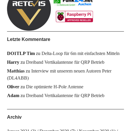
Letzte Kommentare
DO1TLP Tim
zu
Delta-Loop für 6m mit einfachsten Mitteln
Harry
zu
Dreiband Vertikalantenne für QRP Betrieb
Matthias
zu
Interview mit unserem neuen Autoren Peter
(DL4ABB)
Oliver
zu
Die optimierte H-Pole Antenne
Adam
zu
Dreiband Vertikalantenne für QRP Betrieb
Archiv