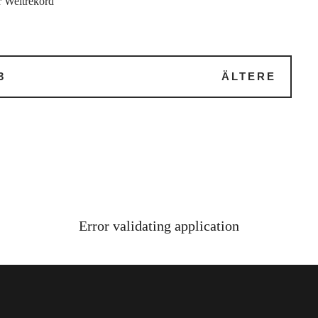
r Weltrekord
3
ÄLTERE
Error validating application