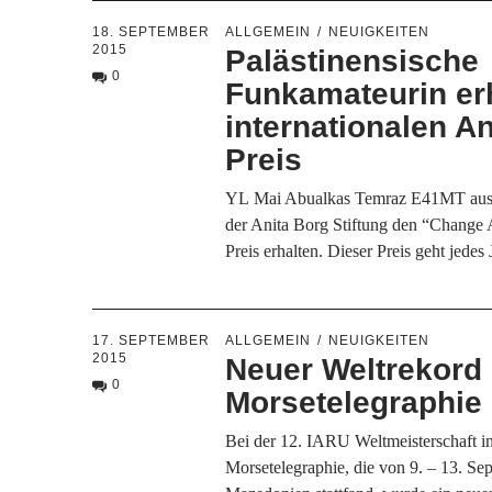
18. SEPTEMBER
ALLGEMEIN
NEUIGKEITEN
2015
Palästinensische
0
Funkamateurin er
internationalen A
Preis
YL Mai Abualkas Temraz E41MT aus
der Anita Borg Stiftung den “Change
Preis erhalten. Dieser Preis geht jede
17. SEPTEMBER
ALLGEMEIN
NEUIGKEITEN
2015
Neuer Weltrekord 
0
Morsetelegraphie
Bei der 12. IARU Weltmeisterschaft 
Morsetelegraphie, die von 9. – 13. Se