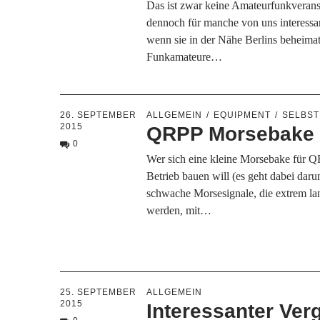
Das ist zwar keine Amateurfunkverans
dennoch für manche von uns interessa
wenn sie in der Nähe Berlins beheimat
Funkamateure…
26. SEPTEMBER
ALLGEMEIN
EQUIPMENT
SELBS
2015
QRPP Morsebake 
0
Wer sich eine kleine Morsebake für
Betrieb bauen will (es geht dabei dar
schwache Morsesignale, die extrem l
werden, mit…
25. SEPTEMBER
ALLGEMEIN
2015
Interessanter Ver