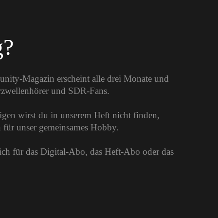
g?
unity-Magazin erscheint alle drei Monate und
urzwellenhörer und SDR-Fans.
gen wirst du in unserem Heft nicht finden,
on für unser gemeinsames Hobby.
dich für das Digital-Abo, das Heft-Abo oder das