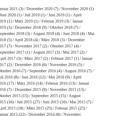
anuar 2021
(3)
Dezember 2020
(7)
November 2020
(1)
Juni 2020
(1)
Juli 2019
(1)
Juni 2019
(1)
April
019
(1)
März 2019
(1)
Februar 2019
(3)
Januar
019
(3)
Dezember 2018
(9)
Oktober 2018
(7)
eptember 2018
(3)
August 2018
(4)
Juni 2018
(4)
Mai
018
(5)
April 2018
(4)
März 2018
(3)
Dezember
017
(7)
November 2017
(2)
Oktober 2017
(4)
eptember 2017
(1)
August 2017
(3)
Mai 2017
(2)
pril 2017
(3)
März 2017
(2)
Februar 2017
(1)
Januar
017
(2)
Dezember 2016
(6)
November 2016
(5)
ktober 2016
(7)
September 2016
(4)
August 2016
(7)
uli 2016
(8)
Juni 2016
(12)
Mai 2016
(9)
April
016
(17)
März 2016
(14)
Februar 2016
(13)
Januar
016
(7)
Dezember 2015
(9)
November 2015
(13)
ktober 2015
(15)
September 2015
(15)
August
015
(16)
Juli 2015
(27)
Juni 2015
(10)
Mai 2015
(7)
pril 2015
(18)
März 2015
(25)
Februar 2015
(25)
anuar 2015
(22)
Dezember 2014
(8)
November