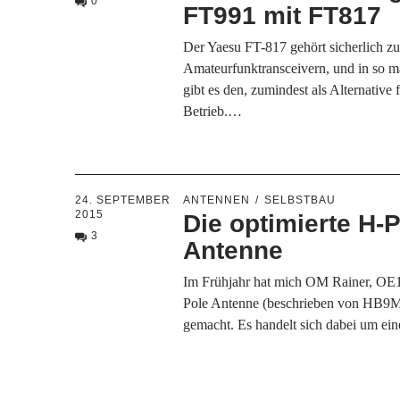
0
FT991 mit FT817
Der Yaesu FT-817 gehört sicherlich zu
Amateurfunktransceivern, und in so
gibt es den, zumindest als Alternative 
Betrieb.…
24. SEPTEMBER
ANTENNEN
SELBSTBAU
2015
Die optimierte H-
3
Antenne
Im Frühjahr hat mich OM Rainer, OE
Pole Antenne (beschrieben von HB
gemacht. Es handelt sich dabei um ei