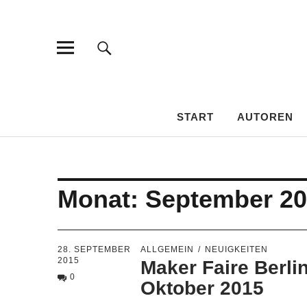
HAMSPIRIT
DAS AMATEURFUNK-BLOG
START
AUTOREN
Monat:
September 2
28. SEPTEMBER
ALLGEMEIN
NEUIGKEITEN
2015
Maker Faire Berlin
0
Oktober 2015