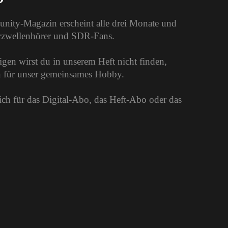
unity-Magazin erscheint alle drei Monate und
urzwellenhörer und SDR-Fans.
gen wirst du in unserem Heft nicht finden,
on für unser gemeinsames Hobby.
dich für das Digital-Abo, das Heft-Abo oder das