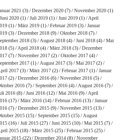
anuar 2021
(3)
Dezember 2020
(7)
November 2020
(1)
Juni 2020
(1)
Juli 2019
(1)
Juni 2019
(1)
April
019
(1)
März 2019
(1)
Februar 2019
(3)
Januar
019
(3)
Dezember 2018
(9)
Oktober 2018
(7)
eptember 2018
(3)
August 2018
(4)
Juni 2018
(4)
Mai
018
(5)
April 2018
(4)
März 2018
(3)
Dezember
017
(7)
November 2017
(2)
Oktober 2017
(4)
eptember 2017
(1)
August 2017
(3)
Mai 2017
(2)
pril 2017
(3)
März 2017
(2)
Februar 2017
(1)
Januar
017
(2)
Dezember 2016
(6)
November 2016
(5)
ktober 2016
(7)
September 2016
(4)
August 2016
(7)
uli 2016
(8)
Juni 2016
(12)
Mai 2016
(9)
April
016
(17)
März 2016
(14)
Februar 2016
(13)
Januar
016
(7)
Dezember 2015
(9)
November 2015
(13)
ktober 2015
(15)
September 2015
(15)
August
015
(16)
Juli 2015
(27)
Juni 2015
(10)
Mai 2015
(7)
pril 2015
(18)
März 2015
(25)
Februar 2015
(25)
anuar 2015
(22)
Dezember 2014
(8)
November