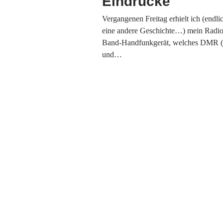
Eindrücke
Vergangenen Freitag erhielt ich (endlic
eine andere Geschichte…) mein Radi
Band-Handfunkgerät, welches DMR (ja
und…