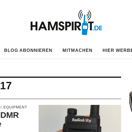
.DE
BLOG ABONNIEREN
MITMACHEN
HIER WERB
017
EQUIPMENT
7 DMR
e