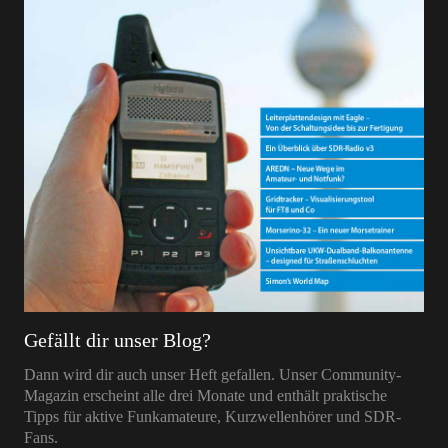
Gefällt dir unser Blog?
Dann wird dir auch unser Heft gefallen. Unser Community-
Magazin erscheint alle drei Monate und enthält praktische
Tipps für aktive Funkamateure, Kurzwellenhörer und SDR-
Fans.