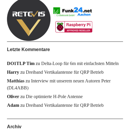
Letzte Kommentare
DO1TLP Tim
zu
Delta-Loop für 6m mit einfachsten Mitteln
Harry
zu
Dreiband Vertikalantenne für QRP Betrieb
Matthias
zu
Interview mit unserem neuen Autoren Peter
(DL4ABB)
Oliver
zu
Die optimierte H-Pole Antenne
Adam
zu
Dreiband Vertikalantenne für QRP Betrieb
Archiv