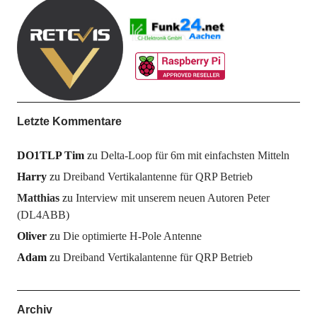
Letzte Kommentare
DO1TLP Tim
zu
Delta-Loop für 6m mit einfachsten Mitteln
Harry
zu
Dreiband Vertikalantenne für QRP Betrieb
Matthias
zu
Interview mit unserem neuen Autoren Peter
(DL4ABB)
Oliver
zu
Die optimierte H-Pole Antenne
Adam
zu
Dreiband Vertikalantenne für QRP Betrieb
Archiv