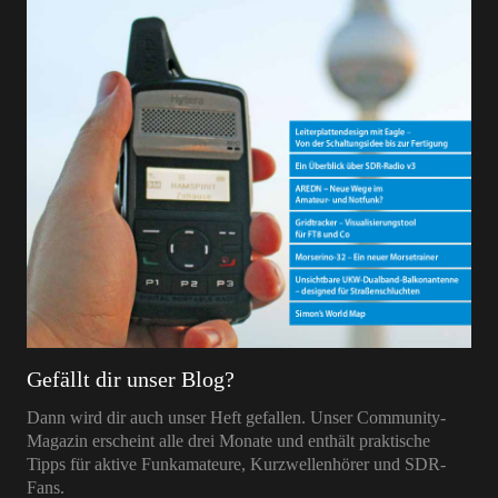
Gefällt dir unser Blog?
Dann wird dir auch unser Heft gefallen. Unser Community-
Magazin erscheint alle drei Monate und enthält praktische
Tipps für aktive Funkamateure, Kurzwellenhörer und SDR-
Fans.