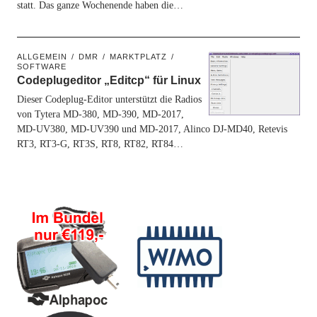
statt. Das ganze Wochenende haben die…
ALLGEMEIN
DMR
MARKTPLATZ
SOFTWARE
Codeplugeditor „Editcp“ für Linux
Dieser Codeplug-Editor unterstützt die Radios
von Tytera MD-380, MD-390, MD-2017,
MD-UV380, MD-UV390 und MD-2017, Alinco DJ-MD40, Retevis
RT3, RT3-G, RT3S, RT8, RT82, RT84…