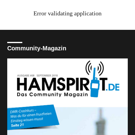
Error validating application
Community-Magazin