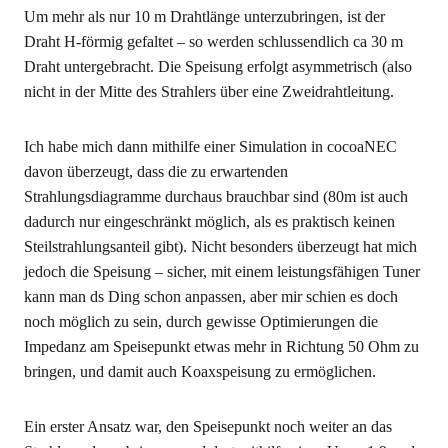
Um mehr als nur 10 m Drahtlänge unterzubringen, ist der
Draht H-förmig gefaltet – so werden schlussendlich ca 30 m
Draht untergebracht. Die Speisung erfolgt asymmetrisch (also
nicht in der Mitte des Strahlers über eine Zweidrahtleitung.
Ich habe mich dann mithilfe einer Simulation in cocoaNEC
davon überzeugt, dass die zu erwartenden
Strahlungsdiagramme durchaus brauchbar sind (80m ist auch
dadurch nur eingeschränkt möglich, als es praktisch keinen
Steilstrahlungsanteil gibt). Nicht besonders überzeugt hat mich
jedoch die Speisung – sicher, mit einem leistungsfähigen Tuner
kann man ds Ding schon anpassen, aber mir schien es doch
noch möglich zu sein, durch gewisse Optimierungen die
Impedanz am Speisepunkt etwas mehr in Richtung 50 Ohm zu
bringen, und damit auch Koaxspeisung zu ermöglichen.
Ein erster Ansatz war, den Speisepunkt noch weiter an das