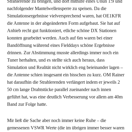
Strahlerende zu bringen, und dort mithilfe eines Unun 1:9 und
nachfolgender Mantelwellensperre zu speisen. Da die
Simulationsergebnisse vielversprechend waren, hat OE1KFR
die Antenne in der abgeänderten Form aufgebaut. Sie hat auf
Anhieb recht gut funktioniert, etliche schöne DX Stationen
konnten gearbeitet werden. Auch auf 6m waren bei einer
Bandöffnung während eines Fielddays schöne Ergebnisse
drinnen. Zur Abstimmung musste allerdings immer noch ein
Tuner herhalten, und es stellte sich auch heraus, dass
Simulation und Realität nicht wirklich eng beieinander lagen –
die Antenne schien insgesamt ein bisschen zu kurz. OM Rainer
hat daraufhin die Strahlerenden verlängert indem er jeweils 2
50 cm lange Drahtstücke parallel zueinander nach innen
geführt hat, was eine deutlich Verbesserung vor allem am 40m
Band zur Folge hatte.
Mir ließ die Sache aber noch immer keine Ruhe – die
gemessenen VSWR Werte (die im übrigen immer besser waren