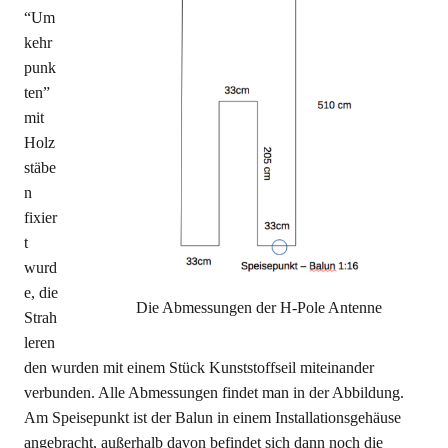
“Um
kehr
punk
ten”
mit
Holz
stäbe
n
fixier
t
wurd
e, die
Die Abmessungen der H-Pole Antenne
Strah
leren
den wurden mit einem Stück Kunststoffseil miteinander
verbunden. Alle Abmessungen findet man in der Abbildung.
Am Speisepunkt ist der Balun in einem Installationsgehäuse
angebracht, außerhalb davon befindet sich dann noch die