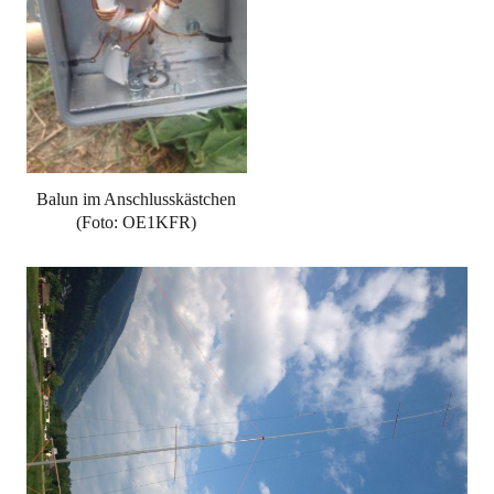
Balun im Anschlusskästchen
(Foto: OE1KFR)