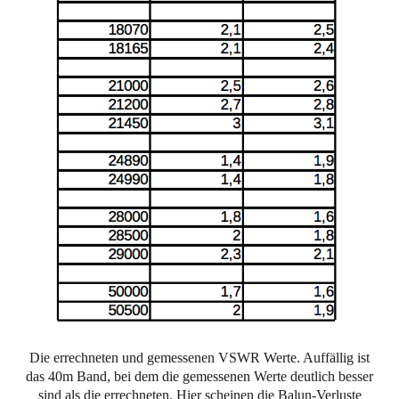
Die errechneten und gemessenen VSWR Werte. Auffällig ist
das 40m Band, bei dem die gemessenen Werte deutlich besser
sind als die errechneten. Hier scheinen die Balun-Verluste