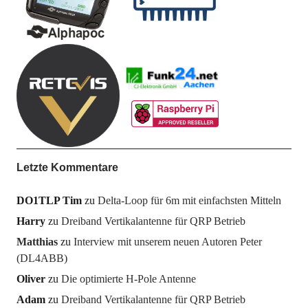
Letzte Kommentare
DO1TLP Tim
zu
Delta-Loop für 6m mit einfachsten Mitteln
Harry
zu
Dreiband Vertikalantenne für QRP Betrieb
Matthias
zu
Interview mit unserem neuen Autoren Peter
(DL4ABB)
Oliver
zu
Die optimierte H-Pole Antenne
Adam
zu
Dreiband Vertikalantenne für QRP Betrieb