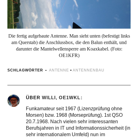
Die fertig aufgebaute Antenne. Man sieht unten (befestigt links
am Querstab) die Anschlussbox, die den Balun enthält, und
darunter die Mantelwellensperre am Koaxkabel. (Foto:
OE1KFR)
SCHLAGWÖRTER
ANTENNE
•
ANTENNENBAU
ÜBER
WILLI, OE1WKL
Funkamateur seit 1967 (Lizenzprüfung ohne
Morsen) bzw. 1968 (Morseprüfung). 1st QSO
20.7.1968. Nach vielen sehr interessanten
Berufsjahren in IT und Informationssicherheit (in
sehr internationalem Umfeld) nun im