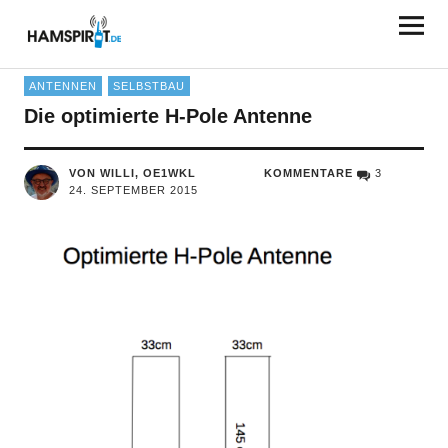
HAMSPIRIT.DE
ANTENNEN
SELBSTBAU
Die optimierte H-Pole Antenne
VON WILLI, OE1WKL
KOMMENTARE
3
24. SEPTEMBER 2015