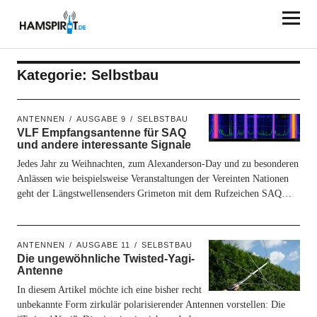
HAMSPIRIT.DE
Kategorie:
Selbstbau
ANTENNEN
AUSGABE 9
SELBSTBAU
VLF Empfangsantenne für SAQ
und andere interessante Signale
Jedes Jahr zu Weihnachten, zum Alexanderson-Day und zu besonderen
Anlässen wie beispielsweise Veranstaltungen der Vereinten Nationen
geht der Längstwellensenders Grimeton mit dem Rufzeichen SAQ…
ANTENNEN
AUSGABE 11
SELBSTBAU
Die ungewöhnliche Twisted-Yagi-
Antenne
In diesem Artikel möchte ich eine bisher recht
unbekannte Form zirkulär polarisierender Antennen vorstellen: Die