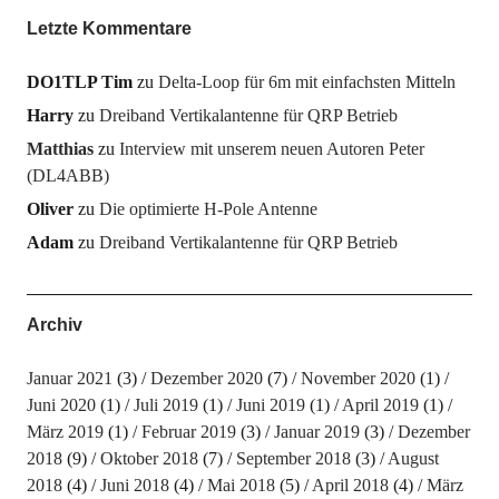
Letzte Kommentare
DO1TLP Tim
zu
Delta-Loop für 6m mit einfachsten Mitteln
Harry
zu
Dreiband Vertikalantenne für QRP Betrieb
Matthias
zu
Interview mit unserem neuen Autoren Peter
(DL4ABB)
Oliver
zu
Die optimierte H-Pole Antenne
Adam
zu
Dreiband Vertikalantenne für QRP Betrieb
Archiv
Januar 2021
(3)
Dezember 2020
(7)
November 2020
(1)
Juni 2020
(1)
Juli 2019
(1)
Juni 2019
(1)
April 2019
(1)
März 2019
(1)
Februar 2019
(3)
Januar 2019
(3)
Dezember
2018
(9)
Oktober 2018
(7)
September 2018
(3)
August
2018
(4)
Juni 2018
(4)
Mai 2018
(5)
April 2018
(4)
März