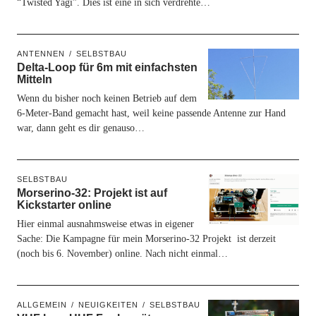
“Twisted Yagi”. Dies ist eine in sich verdrehte…
ANTENNEN
SELBSTBAU
Delta-Loop für 6m mit einfachsten
Mitteln
Wenn du bisher noch keinen Betrieb auf dem
6-Meter-Band gemacht hast, weil keine passende Antenne zur Hand
war, dann geht es dir genauso…
SELBSTBAU
Morserino-32: Projekt ist auf
Kickstarter online
Hier einmal ausnahmsweise etwas in eigener
Sache: Die Kampagne für mein Morserino-32 Projekt ist derzeit
(noch bis 6. November) online. Nach nicht einmal…
ALLGEMEIN
NEUIGKEITEN
SELBSTBAU