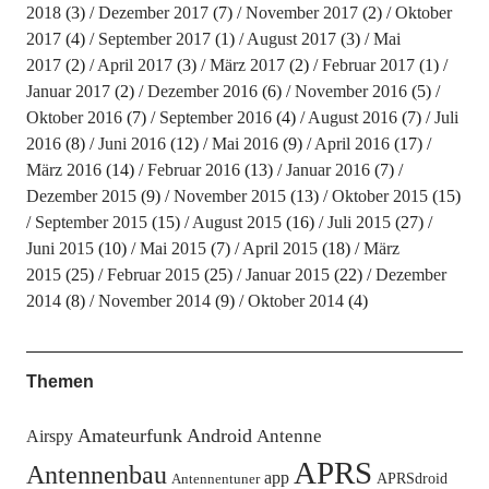
2018
(3)
Dezember 2017
(7)
November 2017
(2)
Oktober
2017
(4)
September 2017
(1)
August 2017
(3)
Mai
2017
(2)
April 2017
(3)
März 2017
(2)
Februar 2017
(1)
Januar 2017
(2)
Dezember 2016
(6)
November 2016
(5)
Oktober 2016
(7)
September 2016
(4)
August 2016
(7)
Juli
2016
(8)
Juni 2016
(12)
Mai 2016
(9)
April 2016
(17)
März 2016
(14)
Februar 2016
(13)
Januar 2016
(7)
Dezember 2015
(9)
November 2015
(13)
Oktober 2015
(15)
September 2015
(15)
August 2015
(16)
Juli 2015
(27)
Juni 2015
(10)
Mai 2015
(7)
April 2015
(18)
März
2015
(25)
Februar 2015
(25)
Januar 2015
(22)
Dezember
2014
(8)
November 2014
(9)
Oktober 2014
(4)
Themen
Amateurfunk
Android
Antenne
Airspy
APRS
Antennenbau
app
APRSdroid
Antennentuner