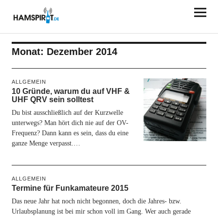
HAMSPIRIT.DE
Monat:
Dezember 2014
ALLGEMEIN
10 Gründe, warum du auf VHF &
UHF QRV sein solltest
Du bist ausschließlich auf der Kurzwelle
unterwegs? Man hört dich nie auf der OV-
Frequenz? Dann kann es sein, dass du eine
ganze Menge verpasst.…
ALLGEMEIN
Termine für Funkamateure 2015
Das neue Jahr hat noch nicht begonnen, doch die Jahres- bzw.
Urlaubsplanung ist bei mir schon voll im Gang. Wer auch gerade