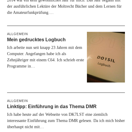
2014 war ein kein gewöhnliches Jahr für mich. Das Jahr begann mit
der ausführlichen Lektüre der Moltrecht Bücher und dem Lernen für
die Amateurfunkprüfung.…
ALLGEMEIN
Mein gedrucktes Logbuch
Ich arbeite nun seit knapp 23 Jahren mit dem
Computer. Angefangen habe ich als
Zehnjähriger mit einem C64. Ich schrieb erste
Programme in…
ALLGEMEIN
Linktipp: Einführung in das Thema DMR
Ich habe heute auf der Webseite von DK7LST eine ziemlich
interessante Einführung zum Thema DMR gelesen. Da ich mich bisher
überhaupt nicht mit…