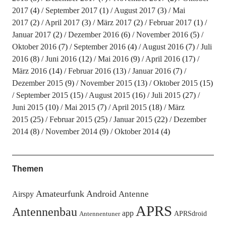
2017
(4)
September 2017
(1)
August 2017
(3)
Mai
2017
(2)
April 2017
(3)
März 2017
(2)
Februar 2017
(1)
Januar 2017
(2)
Dezember 2016
(6)
November 2016
(5)
Oktober 2016
(7)
September 2016
(4)
August 2016
(7)
Juli
2016
(8)
Juni 2016
(12)
Mai 2016
(9)
April 2016
(17)
März 2016
(14)
Februar 2016
(13)
Januar 2016
(7)
Dezember 2015
(9)
November 2015
(13)
Oktober 2015
(15)
September 2015
(15)
August 2015
(16)
Juli 2015
(27)
Juni 2015
(10)
Mai 2015
(7)
April 2015
(18)
März
2015
(25)
Februar 2015
(25)
Januar 2015
(22)
Dezember
2014
(8)
November 2014
(9)
Oktober 2014
(4)
Themen
Amateurfunk
Android
Antenne
Airspy
APRS
Antennenbau
app
APRSdroid
Antennentuner