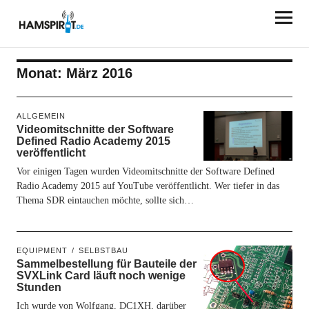
HAMSPIRIT.DE
Monat:
März 2016
ALLGEMEIN
Videomitschnitte der Software
Defined Radio Academy 2015
veröffentlicht
Vor einigen Tagen wurden Videomitschnitte der Software Defined
Radio Academy 2015 auf YouTube veröffentlicht. Wer tiefer in das
Thema SDR eintauchen möchte, sollte sich…
EQUIPMENT
SELBSTBAU
Sammelbestellung für Bauteile der
SVXLink Card läuft noch wenige
Stunden
Ich wurde von Wolfgang, DC1XH, darüber