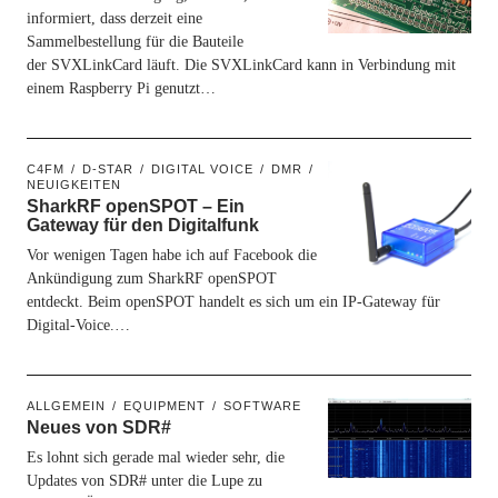
informiert, dass derzeit eine
Sammelbestellung für die Bauteile
der SVXLinkCard läuft. Die SVXLinkCard kann in Verbindung mit
einem Raspberry Pi genutzt…
C4FM
D-STAR
DIGITAL VOICE
DMR
NEUIGKEITEN
SharkRF openSPOT – Ein
Gateway für den Digitalfunk
Vor wenigen Tagen habe ich auf Facebook die
Ankündigung zum SharkRF openSPOT
entdeckt. Beim openSPOT handelt es sich um ein IP-Gateway für
Digital-Voice.…
ALLGEMEIN
EQUIPMENT
SOFTWARE
Neues von SDR#
Es lohnt sich gerade mal wieder sehr, die
Updates von SDR# unter die Lupe zu