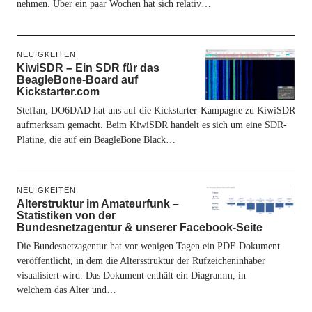
nehmen. Über ein paar Wochen hat sich relativ…
NEUIGKEITEN
KiwiSDR – Ein SDR für das
BeagleBone-Board auf
Kickstarter.com
Steffan, DO6DAD hat uns auf die Kickstarter-Kampagne zu KiwiSDR
aufmerksam gemacht. Beim KiwiSDR handelt es sich um eine SDR-
Platine, die auf ein BeagleBone Black…
NEUIGKEITEN
Alterstruktur im Amateurfunk –
Statistiken von der
Bundesnetzagentur & unserer Facebook-Seite
Die Bundesnetzagentur hat vor wenigen Tagen ein PDF-Dokument
veröffentlicht, in dem die Altersstruktur der Rufzeicheninhaber
visualisiert wird. Das Dokument enthält ein Diagramm, in
welchem das Alter und…