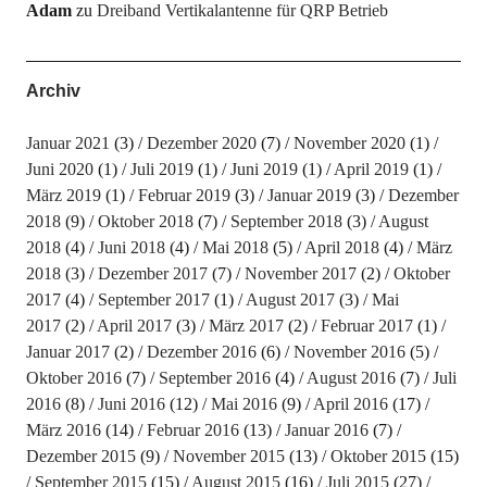
Adam
zu
Dreiband Vertikalantenne für QRP Betrieb
Archiv
Januar 2021
(3)
Dezember 2020
(7)
November 2020
(1)
Juni 2020
(1)
Juli 2019
(1)
Juni 2019
(1)
April 2019
(1)
März 2019
(1)
Februar 2019
(3)
Januar 2019
(3)
Dezember
2018
(9)
Oktober 2018
(7)
September 2018
(3)
August
2018
(4)
Juni 2018
(4)
Mai 2018
(5)
April 2018
(4)
März
2018
(3)
Dezember 2017
(7)
November 2017
(2)
Oktober
2017
(4)
September 2017
(1)
August 2017
(3)
Mai
2017
(2)
April 2017
(3)
März 2017
(2)
Februar 2017
(1)
Januar 2017
(2)
Dezember 2016
(6)
November 2016
(5)
Oktober 2016
(7)
September 2016
(4)
August 2016
(7)
Juli
2016
(8)
Juni 2016
(12)
Mai 2016
(9)
April 2016
(17)
März 2016
(14)
Februar 2016
(13)
Januar 2016
(7)
Dezember 2015
(9)
November 2015
(13)
Oktober 2015
(15)
September 2015
(15)
August 2015
(16)
Juli 2015
(27)