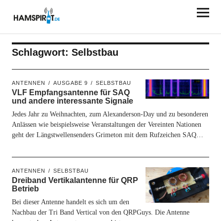
HAMSPIRIT.DE
Schlagwort:
Selbstbau
ANTENNEN
AUSGABE 9
SELBSTBAU
VLF Empfangsantenne für SAQ
und andere interessante Signale
Jedes Jahr zu Weihnachten, zum Alexanderson-Day und zu besonderen
Anlässen wie beispielsweise Veranstaltungen der Vereinten Nationen
geht der Längstwellensenders Grimeton mit dem Rufzeichen SAQ…
ANTENNEN
SELBSTBAU
Dreiband Vertikalantenne für QRP
Betrieb
Bei dieser Antenne handelt es sich um den
Nachbau der Tri Band Vertical von den QRPGuys. Die Antenne