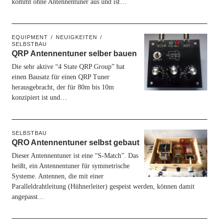
kommt ohne Antennentuner aus und ist…
EQUIPMENT
NEUIGKEITEN
SELBSTBAU
QRP Antennentuner selber bauen
Die sehr aktive “4 State QRP Group” hat
einen Bausatz für einen QRP Tuner
herausgebracht, der für 80m bis 10m
konzipiert ist und…
SELBSTBAU
QRO Antennentuner selbst gebaut
Dieser Antennentuner ist eine “S-Match”. Das
heißt, ein Antennentuner für symmetrische
Systeme. Antennen, die mit einer
Paralleldrahtleitung (Hühnerleiter) gespeist werden, können damit
angepasst…