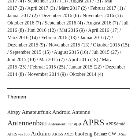
2017
(4)
September 2017
(1)
August 2017
(3)
Mai
2017
(2)
April 2017
(3)
März 2017
(2)
Februar 2017
(1)
Januar 2017
(2)
Dezember 2016
(6)
November 2016
(5)
Oktober 2016
(7)
September 2016
(4)
August 2016
(7)
Juli
2016
(8)
Juni 2016
(12)
Mai 2016
(9)
April 2016
(17)
März 2016
(14)
Februar 2016
(13)
Januar 2016
(7)
Dezember 2015
(9)
November 2015
(13)
Oktober 2015
(15)
September 2015
(15)
August 2015
(16)
Juli 2015
(27)
Juni 2015
(10)
Mai 2015
(7)
April 2015
(18)
März
2015
(25)
Februar 2015
(25)
Januar 2015
(22)
Dezember
2014
(8)
November 2014
(9)
Oktober 2014
(4)
Themen
Amateurfunk
Android
Antenne
Airspy
APRS
Antennenbau
app
APRSdroid
Antennentuner
Arduino
baofeng
CW
Bausatz
APRS via ISS
ARISS
AX.25
D-Star