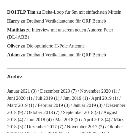
DO1TLP Tim
zu
Delta-Loop für 6m mit einfachsten Mitteln
Harry
zu
Dreiband Vertikalantenne für QRP Betrieb
Matthias
zu
Interview mit unserem neuen Autoren Peter
(DL4ABB)
Oliver
zu
Die optimierte H-Pole Antenne
Adam
zu
Dreiband Vertikalantenne für QRP Betrieb
Archiv
Januar 2021
(3)
Dezember 2020
(7)
November 2020
(1)
Juni 2020
(1)
Juli 2019
(1)
Juni 2019
(1)
April 2019
(1)
März 2019
(1)
Februar 2019
(3)
Januar 2019
(3)
Dezember
2018
(9)
Oktober 2018
(7)
September 2018
(3)
August
2018
(4)
Juni 2018
(4)
Mai 2018
(5)
April 2018
(4)
März
2018
(3)
Dezember 2017
(7)
November 2017
(2)
Oktober