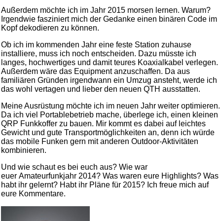
Außerdem möchte ich im Jahr 2015 morsen lernen. Warum?
Irgendwie fasziniert mich der Gedanke einen binären Code im
Kopf dekodieren zu können.
Ob ich im kommenden Jahr eine feste Station zuhause
installiere, muss ich noch entscheiden. Dazu müsste ich
langes, hochwertiges und damit teures Koaxialkabel verlegen.
Außerdem wäre das Equipment anzuschaffen. Da aus
familiären Gründen irgendwann ein Umzug ansteht, werde ich
das wohl vertagen und lieber den neuen QTH ausstatten.
Meine Ausrüstung möchte ich im neuen Jahr weiter optimieren.
Da ich viel Portablebetrieb mache, überlege ich, einen kleinen
QRP Funkkoffer zu bauen. Mir kommt es dabei auf leichtes
Gewicht und gute Transportmöglichkeiten an, denn ich würde
das mobile Funken gern mit anderen Outdoor-Aktivitäten
kombinieren.
Und wie schaut es bei euch aus? Wie war
euer Amateurfunkjahr 2014? Was waren eure Highlights? Was
habt ihr gelernt? Habt ihr Pläne für 2015? Ich freue mich auf
eure Kommentare.