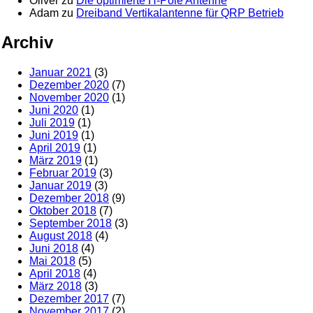
Oliver
zu
Die optimierte H-Pole Antenne
Adam
zu
Dreiband Vertikalantenne für QRP Betrieb
Archiv
Januar 2021
(3)
Dezember 2020
(7)
November 2020
(1)
Juni 2020
(1)
Juli 2019
(1)
Juni 2019
(1)
April 2019
(1)
März 2019
(1)
Februar 2019
(3)
Januar 2019
(3)
Dezember 2018
(9)
Oktober 2018
(7)
September 2018
(3)
August 2018
(4)
Juni 2018
(4)
Mai 2018
(5)
April 2018
(4)
März 2018
(3)
Dezember 2017
(7)
November 2017
(2)