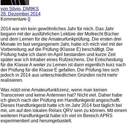
von Silvio, DM9KS
28. Dezember 2014
Kommentare
0
2014 war ein kein gewöhnliches Jahr für mich. Das Jahr
begann mit der ausführlichen Lektüre der Moltrecht Bücher
und dem Lernen für die Amateurfunkprüfung. Die ersten drei
Monate im fast vergangenem Jahr, habe ich mich viel mit der
Vorbereitung auf die Prüfung (Klasse E) beschäftigt. Die
Prüfung habe ich dann im April bestanden und kurze Zeit
später war ich Inhaber eines Rufzeichens. Die Entscheidung
für die Klasse A weiter zu Lernen ist dann eigentlich kurz nach
der Prüfung für die Klasse E gefallen. Die Prüfung lies sich
jedoch in 2014 aus unterschiedlichen Gründen nicht mehr
realisieren.
Was nützt eine Amateurfunklizenz, wenn man keinen
Transceiver und keine Antennen hat? Nicht viel. Daher habe
ich gleich nach der Prüfung ein Handfunkgerät angeschafft.
Dieses Handfunkgerät hatte ich im Jahr 2014 fast täglich bei
mir, um auf den lokalen Relais QRV sein zu können. Mit einem
weiteren Handfunkgerät habe ich viel im Bereich APRS
experimentiert und herumgebastelt.