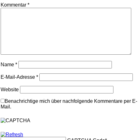
Kommentar
*
Name
*
E-Mail-Adresse
*
Website
Benachrichtige mich über nachfolgende Kommentare per E-
Mail.