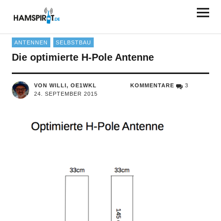
HAMSPIRIT.DE
ANTENNEN
SELBSTBAU
Die optimierte H-Pole Antenne
VON WILLI, OE1WKL
KOMMENTARE
3
24. SEPTEMBER 2015