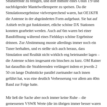
Strahlerende zu bringen, und dort mithilfe eines Unun 1:9 und
nachfolgender Mantelwellensperre zu speisen. Da die
Simulationsergebnisse vielversprechend waren, hat OE1KFR
die Antenne in der abgeänderten Form aufgebaut. Sie hat auf
Anhieb recht gut funktioniert, etliche schöne DX Stationen
konnten gearbeitet werden. Auch auf 6m waren bei einer
Bandöffnung während eines Fielddays schöne Ergebnisse
drinnen. Zur Abstimmung musste allerdings immer noch ein
Tuner herhalten, und es stellte sich auch heraus, dass
Simulation und Realität nicht wirklich eng beieinander lagen –
die Antenne schien insgesamt ein bisschen zu kurz. OM Rainer
hat daraufhin die Strahlerenden verlängert indem er jeweils 2
50 cm lange Drahtstücke parallel zueinander nach innen
geführt hat, was eine deutlich Verbesserung vor allem am 40m
Band zur Folge hatte.
Mir ließ die Sache aber noch immer keine Ruhe – die
gemessenen VSWR Werte (die im übrigen immer besser waren