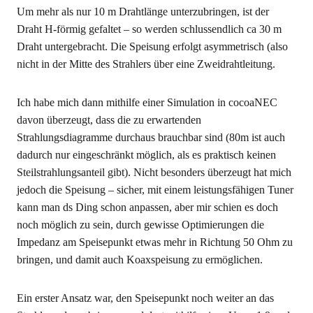
Um mehr als nur 10 m Drahtlänge unterzubringen, ist der
Draht H-förmig gefaltet – so werden schlussendlich ca 30 m
Draht untergebracht. Die Speisung erfolgt asymmetrisch (also
nicht in der Mitte des Strahlers über eine Zweidrahtleitung.
Ich habe mich dann mithilfe einer Simulation in cocoaNEC
davon überzeugt, dass die zu erwartenden
Strahlungsdiagramme durchaus brauchbar sind (80m ist auch
dadurch nur eingeschränkt möglich, als es praktisch keinen
Steilstrahlungsanteil gibt). Nicht besonders überzeugt hat mich
jedoch die Speisung – sicher, mit einem leistungsfähigen Tuner
kann man ds Ding schon anpassen, aber mir schien es doch
noch möglich zu sein, durch gewisse Optimierungen die
Impedanz am Speisepunkt etwas mehr in Richtung 50 Ohm zu
bringen, und damit auch Koaxspeisung zu ermöglichen.
Ein erster Ansatz war, den Speisepunkt noch weiter an das