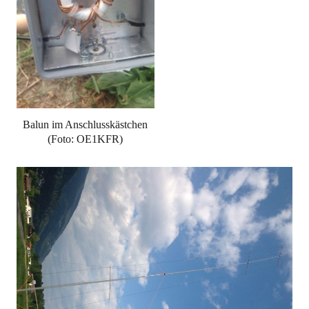
Balun im Anschlusskästchen
(Foto: OE1KFR)