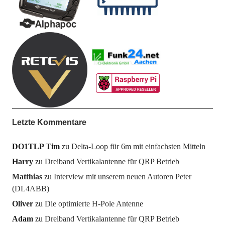
Letzte Kommentare
DO1TLP Tim
zu
Delta-Loop für 6m mit einfachsten Mitteln
Harry
zu
Dreiband Vertikalantenne für QRP Betrieb
Matthias
zu
Interview mit unserem neuen Autoren Peter
(DL4ABB)
Oliver
zu
Die optimierte H-Pole Antenne
Adam
zu
Dreiband Vertikalantenne für QRP Betrieb