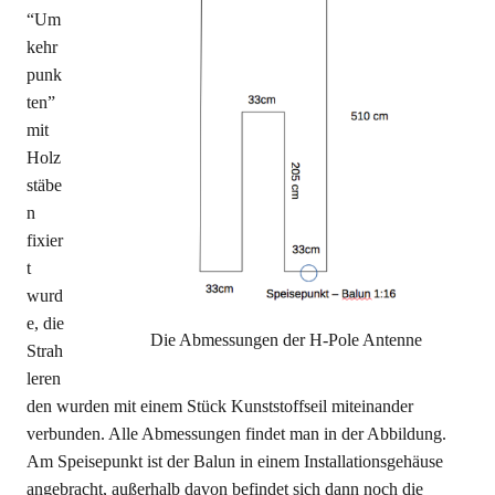
“Um
kehr
punk
ten”
mit
Holz
stäbe
n
fixier
t
wurd
e, die
Die Abmessungen der H-Pole Antenne
Strah
leren
den wurden mit einem Stück Kunststoffseil miteinander
verbunden. Alle Abmessungen findet man in der Abbildung.
Am Speisepunkt ist der Balun in einem Installationsgehäuse
angebracht, außerhalb davon befindet sich dann noch die