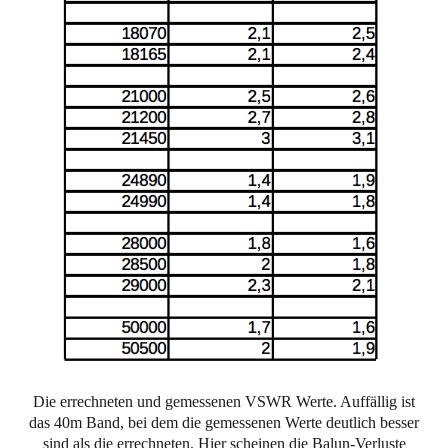
Die errechneten und gemessenen VSWR Werte. Auffällig ist
das 40m Band, bei dem die gemessenen Werte deutlich besser
sind als die errechneten. Hier scheinen die Balun-Verluste