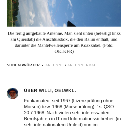
Die fertig aufgebaute Antenne. Man sieht unten (befestigt links
am Querstab) die Anschlussbox, die den Balun enthält, und
darunter die Mantelwellensperre am Koaxkabel. (Foto:
OE1KFR)
SCHLAGWÖRTER
ANTENNE
•
ANTENNENBAU
ÜBER
WILLI, OE1WKL
Funkamateur seit 1967 (Lizenzprüfung ohne
Morsen) bzw. 1968 (Morseprüfung). 1st QSO
20.7.1968. Nach vielen sehr interessanten
Berufsjahren in IT und Informationssicherheit (in
sehr internationalem Umfeld) nun im