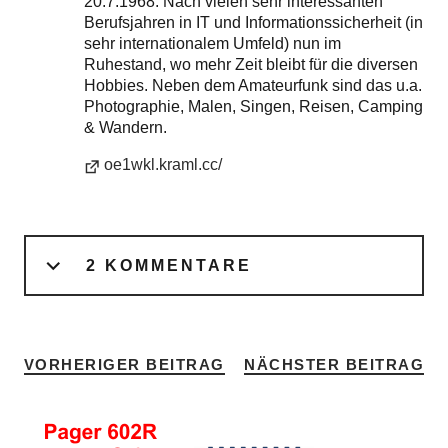
20.7.1968. Nach vielen sehr interessanten
Berufsjahren in IT und Informationssicherheit (in
sehr internationalem Umfeld) nun im
Ruhestand, wo mehr Zeit bleibt für die diversen
Hobbies. Neben dem Amateurfunk sind das u.a.
Photographie, Malen, Singen, Reisen, Camping
& Wandern.
oe1wkl.kraml.cc/
2 KOMMENTARE
VORHERIGER BEITRAG
NÄCHSTER BEITRAG