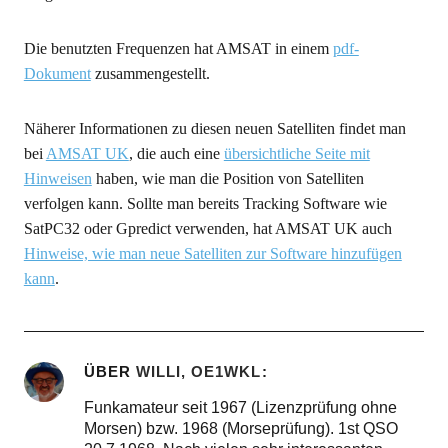
Die benutzten Frequenzen hat AMSAT in einem
pdf-
Dokument
zusammengestellt.
Näherer Informationen zu diesen neuen Satelliten findet man
bei
AMSAT UK
, die auch eine
übersichtliche Seite mit
Hinweisen
haben, wie man die Position von Satelliten
verfolgen kann. Sollte man bereits Tracking Software wie
SatPC32 oder Gpredict verwenden, hat AMSAT UK auch
Hinweise, wie man neue Satelliten zur Software hinzufügen
kann
.
ÜBER
WILLI, OE1WKL
Funkamateur seit 1967 (Lizenzprüfung ohne
Morsen) bzw. 1968 (Morseprüfung). 1st QSO