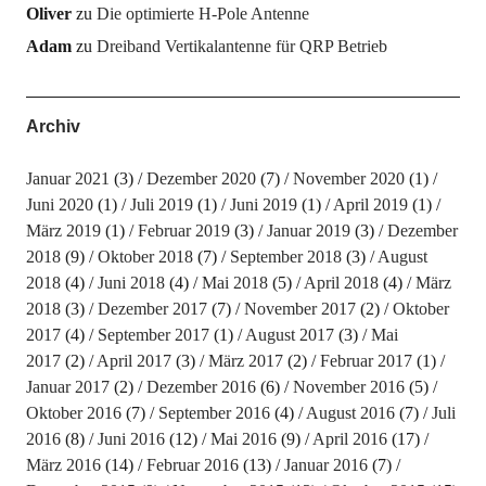
Oliver
zu
Die optimierte H-Pole Antenne
Adam
zu
Dreiband Vertikalantenne für QRP Betrieb
Archiv
Januar 2021
(3)
Dezember 2020
(7)
November 2020
(1)
Juni 2020
(1)
Juli 2019
(1)
Juni 2019
(1)
April 2019
(1)
März 2019
(1)
Februar 2019
(3)
Januar 2019
(3)
Dezember
2018
(9)
Oktober 2018
(7)
September 2018
(3)
August
2018
(4)
Juni 2018
(4)
Mai 2018
(5)
April 2018
(4)
März
2018
(3)
Dezember 2017
(7)
November 2017
(2)
Oktober
2017
(4)
September 2017
(1)
August 2017
(3)
Mai
2017
(2)
April 2017
(3)
März 2017
(2)
Februar 2017
(1)
Januar 2017
(2)
Dezember 2016
(6)
November 2016
(5)
Oktober 2016
(7)
September 2016
(4)
August 2016
(7)
Juli
2016
(8)
Juni 2016
(12)
Mai 2016
(9)
April 2016
(17)
März 2016
(14)
Februar 2016
(13)
Januar 2016
(7)