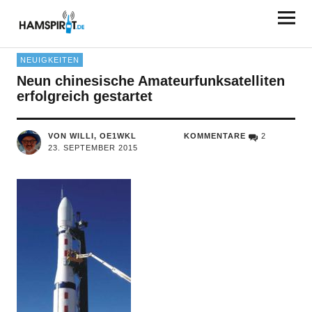
HAMSPIRIT.DE
NEUIGKEITEN
Neun chinesische Amateurfunksatelliten
erfolgreich gestartet
VON WILLI, OE1WKL
KOMMENTARE
2
23. SEPTEMBER 2015