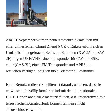
Am 19. September wurden neun Amateurfunksatelliten mit
einer chinesischen Chang Zheng 6 CZ-6 Rakete erfolgreich in
Umlaufbahnen gebracht. Sechs der Satelliten (XW-2A bis XW-
2F) tragen UHF/VHF Lineartransponder für CW und SSB,
einer (CAS-3H) einen FM Transponder und APRS, die
restlichen verfügen lediglich über Telemetrie Downlinks.
Beim Benutzen dieser Satelliten ist darauf zu achten, dass sie
teilweise nicht völlig konform sind mit den internationalen
IARU Bandplänen für Amateursatelliten, d.h. Interferenzen mit
terrestrischem Amateurfunk können teilweise nicht
ausgeschlossen werden.