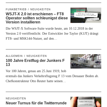
FUNKBETRIEB
NEUIGKEITEN
WSJT-X 2.0 ist erschienen – FT8
Operator sollten schleunigst diese
Version installieren
Die WSJT-X Software-Suite wurde heute, am 10.12.2018 in der
Version 2.0 veröffentlicht. Der Entwickler Joe Taylor (K1JT) drängt
FT8- und MSK144-Nutzer, auf den…
ALLGEMEIN
NEUIGKEITEN
100 Jahre Erstflug der Junkers F
13
Vor 100 Jahren, genau am 25.Juni 1919, hob
erstmals das Junkers Verkehrsflugzeug F 13 vom Dessauer Boden ab.
Chefkonstrukteur Otto Reuter hatte seinen…
NEUIGKEITEN
Neuer Turnus für die Twitterrunde