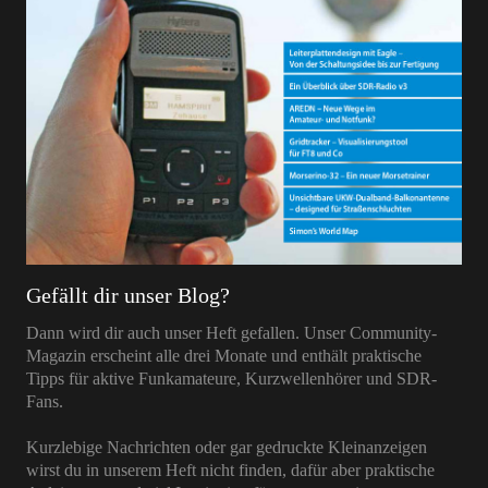
Gefällt dir unser Blog?
Dann wird dir auch unser Heft gefallen. Unser Community-
Magazin erscheint alle drei Monate und enthält praktische
Tipps für aktive Funkamateure, Kurzwellenhörer und SDR-
Fans.
Kurzlebige Nachrichten oder gar gedruckte Kleinanzeigen
wirst du in unserem Heft nicht finden, dafür aber praktische