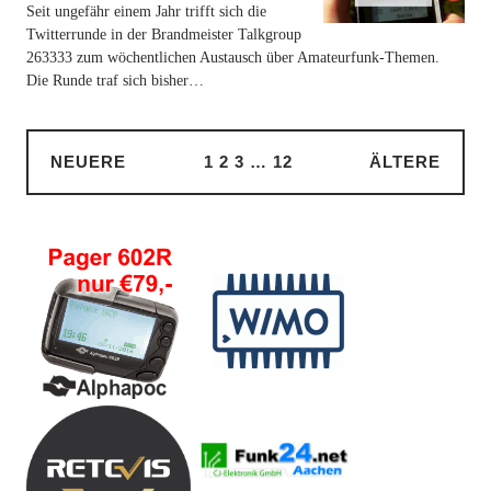
Seit ungefähr einem Jahr trifft sich die
Twitterrunde in der Brandmeister Talkgroup
263333 zum wöchentlichen Austausch über Amateurfunk-Themen.
Die Runde traf sich bisher…
NEUERE
1
2
3
…
12
ÄLTERE