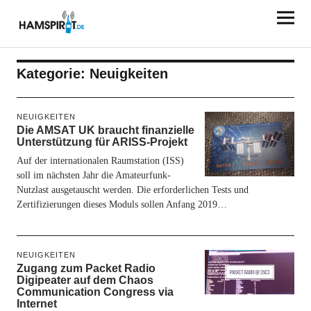
HAMSPIRIT.DE
Kategorie:
Neuigkeiten
NEUIGKEITEN
Die AMSAT UK braucht finanzielle
Unterstützung für ARISS-Projekt
Auf der internationalen Raumstation (ISS)
soll im nächsten Jahr die Amateurfunk-
Nutzlast ausgetauscht werden. Die erforderlichen Tests und
Zertifizierungen dieses Moduls sollen Anfang 2019…
NEUIGKEITEN
Zugang zum Packet Radio
Digipeater auf dem Chaos
Communication Congress via
Internet