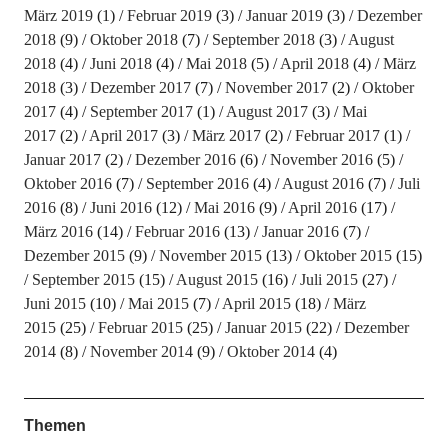
März 2019
(1)
Februar 2019
(3)
Januar 2019
(3)
Dezember
2018
(9)
Oktober 2018
(7)
September 2018
(3)
August
2018
(4)
Juni 2018
(4)
Mai 2018
(5)
April 2018
(4)
März
2018
(3)
Dezember 2017
(7)
November 2017
(2)
Oktober
2017
(4)
September 2017
(1)
August 2017
(3)
Mai
2017
(2)
April 2017
(3)
März 2017
(2)
Februar 2017
(1)
Januar 2017
(2)
Dezember 2016
(6)
November 2016
(5)
Oktober 2016
(7)
September 2016
(4)
August 2016
(7)
Juli
2016
(8)
Juni 2016
(12)
Mai 2016
(9)
April 2016
(17)
März 2016
(14)
Februar 2016
(13)
Januar 2016
(7)
Dezember 2015
(9)
November 2015
(13)
Oktober 2015
(15)
September 2015
(15)
August 2015
(16)
Juli 2015
(27)
Juni 2015
(10)
Mai 2015
(7)
April 2015
(18)
März
2015
(25)
Februar 2015
(25)
Januar 2015
(22)
Dezember
2014
(8)
November 2014
(9)
Oktober 2014
(4)
Themen