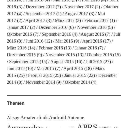
2018
(3)
Dezember 2017
(7)
November 2017
(2)
Oktober
2017
(4)
September 2017
(1)
August 2017
(3)
Mai
2017
(2)
April 2017
(3)
März 2017
(2)
Februar 2017
(1)
Januar 2017
(2)
Dezember 2016
(6)
November 2016
(5)
Oktober 2016
(7)
September 2016
(4)
August 2016
(7)
Juli
2016
(8)
Juni 2016
(12)
Mai 2016
(9)
April 2016
(17)
März 2016
(14)
Februar 2016
(13)
Januar 2016
(7)
Dezember 2015
(9)
November 2015
(13)
Oktober 2015
(15)
September 2015
(15)
August 2015
(16)
Juli 2015
(27)
Juni 2015
(10)
Mai 2015
(7)
April 2015
(18)
März
2015
(25)
Februar 2015
(25)
Januar 2015
(22)
Dezember
2014
(8)
November 2014
(9)
Oktober 2014
(4)
Themen
Amateurfunk
Android
Antenne
Airspy
APRS
Antennenbau