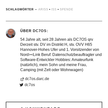
SCHLAGWÖRTER
ARISS
•
ISS
•
SPENDE
ÜBER
DC7OS
54 Jahre alt, seit 28 Jahren als DC7OS qrv
Derzeit stv. DV im Distrikt H, stv. OVV H65
Hannover-Hohes Ufer und 1. Vorsitzender von
Nord><Link Beruf: Datenschutzbeauftragter und
Software-Entwickler Hobbies: Amateurfunk
(natürlich), mein Sohn und meine Frau,
Camping (mit Zelt oder Wohnwagen)
dc7os.darc.de
dc7os