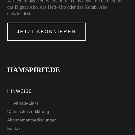
Wir liefern das Heft weltweit frei Haus - egal, ob du dich für
das Digital-Abo, das Heft-Abo oder das Kombi-Abo
entscheidest.
JETZT ABONNIEREN
HAMSPIRIT.DE
HINWEISE
* = Affiliate-Links
Datenschutzerklärung
Abonnementbedingungen
Kontakt