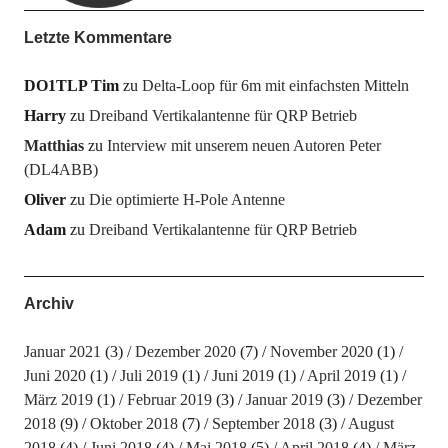
Letzte Kommentare
DO1TLP Tim
zu
Delta-Loop für 6m mit einfachsten Mitteln
Harry
zu
Dreiband Vertikalantenne für QRP Betrieb
Matthias
zu
Interview mit unserem neuen Autoren Peter
(DL4ABB)
Oliver
zu
Die optimierte H-Pole Antenne
Adam
zu
Dreiband Vertikalantenne für QRP Betrieb
Archiv
Januar 2021
(3)
Dezember 2020
(7)
November 2020
(1)
Juni 2020
(1)
Juli 2019
(1)
Juni 2019
(1)
April 2019
(1)
März 2019
(1)
Februar 2019
(3)
Januar 2019
(3)
Dezember
2018
(9)
Oktober 2018
(7)
September 2018
(3)
August
2018
(4)
Juni 2018
(4)
Mai 2018
(5)
April 2018
(4)
März