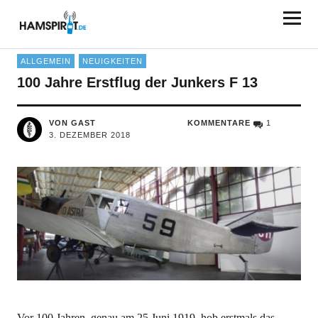
HAMSPIRIT.DE
ALLGEMEIN
NEUIGKEITEN
100 Jahre Erstflug der Junkers F 13
VON GAST
KOMMENTARE
1
3. DEZEMBER 2018
Vor 100 Jahren, genau am 25.Juni 1919, hob erstmals das