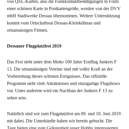
von QSL-Karten, also die Funkkontaktbestätigungen in Form
einer schönen Karte in Postkartengröße, werden von der DVV
mbH Stadtwerke Dessau übernommen. Weitere Unterstützung
kommt vom Ortschaftsrat Dessau-Kleinkühnau und
ortsansässigen Firmen.
Dessauer Flugplatzfest 2019
Das Fest steht unter dem Motto 100 Jahre Erstflug Junkers F
13. Die ortsansässigen Vereine sind mit voller Kraft an der
Vorbereitung dieses schönen Ereignisses. Das offizielle
Programm sieht viele Attraktionen und einzigartige Flugshows
vor. Unter anderem wird ein Nachbau der Junkers F 13 zu
sehen sein.
Natürlich sind wir zum Flugplatzfest am 09. und 10. Juni 2019
mit dabei. Die Unterkünfte haben wir bereits gebucht. Die
Tage bieten eine gute Gelegenheit unser Hobby interessierten