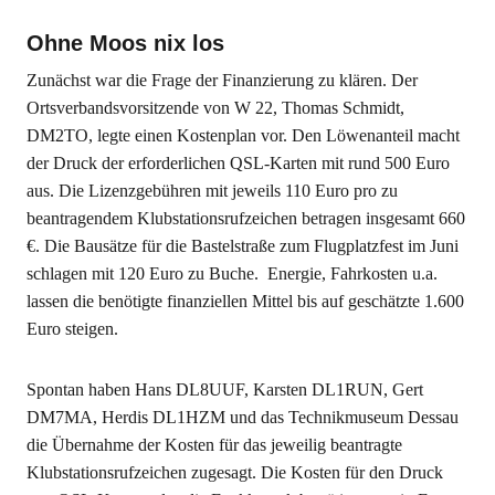
Ohne Moos nix los
Zunächst war die Frage der Finanzierung zu klären. Der
Ortsverbandsvorsitzende von W 22, Thomas Schmidt,
DM2TO, legte einen Kostenplan vor. Den Löwenanteil macht
der Druck der erforderlichen QSL-Karten mit rund 500 Euro
aus. Die Lizenzgebühren mit jeweils 110 Euro pro zu
beantragendem Klubstationsrufzeichen betragen insgesamt 660
€. Die Bausätze für die Bastelstraße zum Flugplatzfest im Juni
schlagen mit 120 Euro zu Buche. Energie, Fahrkosten u.a.
lassen die benötigte finanziellen Mittel bis auf geschätzte 1.600
Euro steigen.
Spontan haben Hans DL8UUF, Karsten DL1RUN, Gert
DM7MA, Herdis DL1HZM und das Technikmuseum Dessau
die Übernahme der Kosten für das jeweilig beantragte
Klubstationsrufzeichen zugesagt. Die Kosten für den Druck