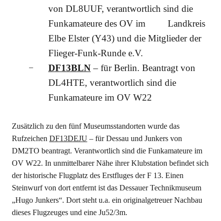
von DL8UUF, verantwortlich sind die
Funkamateure des OV im Landkreis
Elbe Elster (Y43) und die Mitglieder der
Flieger-Funk-Runde e.V.
DF13BLN
– für Berlin. Beantragt von
DL4HTE, verantwortlich sind die
Funkamateure im OV W22
Zusätzlich zu den fünf Museumsstandorten wurde das
Rufzeichen
DF13DEJU
– für Dessau und Junkers von
DM2TO beantragt. Verantwortlich sind die Funkamateure im
OV W22. In unmittelbarer Nähe ihrer Klubstation befindet sich
der historische Flugplatz des Erstfluges der F 13. Einen
Steinwurf von dort entfernt ist das Dessauer Technikmuseum
„Hugo Junkers“. Dort steht u.a. ein originalgetreuer Nachbau
dieses Flugzeuges und eine Ju52/3m.