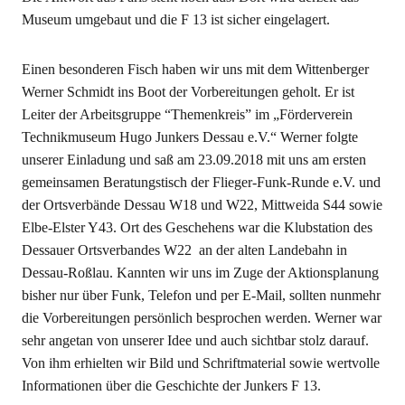
Museum umgebaut und die F 13 ist sicher eingelagert.
Einen besonderen Fisch haben wir uns mit dem Wittenberger
Werner Schmidt ins Boot der Vorbereitungen geholt. Er ist
Leiter der Arbeitsgruppe “Themenkreis” im „Förderverein
Technikmuseum Hugo Junkers Dessau e.V.“ Werner folgte
unserer Einladung und saß am 23.09.2018 mit uns am ersten
gemeinsamen Beratungstisch der Flieger-Funk-Runde e.V. und
der Ortsverbände Dessau W18 und W22, Mittweida S44 sowie
Elbe-Elster Y43. Ort des Geschehens war die Klubstation des
Dessauer Ortsverbandes W22 an der alten Landebahn in
Dessau-Roßlau. Kannten wir uns im Zuge der Aktionsplanung
bisher nur über Funk, Telefon und per E-Mail, sollten nunmehr
die Vorbereitungen persönlich besprochen werden. Werner war
sehr angetan von unserer Idee und auch sichtbar stolz darauf.
Von ihm erhielten wir Bild und Schriftmaterial sowie wertvolle
Informationen über die Geschichte der Junkers F 13.