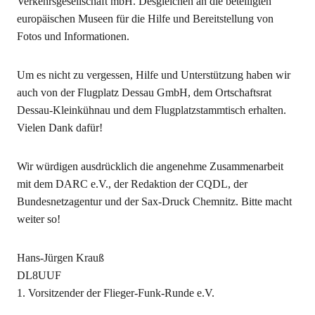
Verkehrsgesellschaft mbH. Desgleichen an die beteiligten
europäischen Museen für die Hilfe und Bereitstellung von
Fotos und Informationen.
Um es nicht zu vergessen, Hilfe und Unterstützung haben wir
auch von der Flugplatz Dessau GmbH, dem Ortschaftsrat
Dessau-Kleinkühnau und dem Flugplatzstammtisch erhalten.
Vielen Dank dafür!
Wir würdigen ausdrücklich die angenehme Zusammenarbeit
mit dem DARC e.V., der Redaktion der CQDL, der
Bundesnetzagentur und der Sax-Druck Chemnitz. Bitte macht
weiter so!
Hans-Jürgen Krauß
DL8UUF
1. Vorsitzender der Flieger-Funk-Runde e.V.