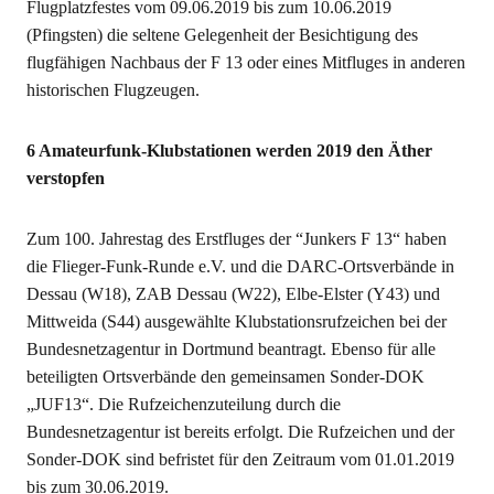
Flugplatzfestes vom 09.06.2019 bis zum 10.06.2019
(Pfingsten) die seltene Gelegenheit der Besichtigung des
flugfähigen Nachbaus der F 13 oder eines Mitfluges in anderen
historischen Flugzeugen.
6 Amateurfunk-Klubstationen werden 2019 den Äther
verstopfen
Zum 100. Jahrestag des Erstfluges der “Junkers F 13“ haben
die Flieger-Funk-Runde e.V. und die DARC-Ortsverbände in
Dessau (W18), ZAB Dessau (W22), Elbe-Elster (Y43) und
Mittweida (S44) ausgewählte Klubstationsrufzeichen bei der
Bundesnetzagentur in Dortmund beantragt. Ebenso für alle
beteiligten Ortsverbände den gemeinsamen Sonder-DOK
„JUF13“. Die Rufzeichenzuteilung durch die
Bundesnetzagentur ist bereits erfolgt. Die Rufzeichen und der
Sonder-DOK sind befristet für den Zeitraum vom 01.01.2019
bis zum 30.06.2019.