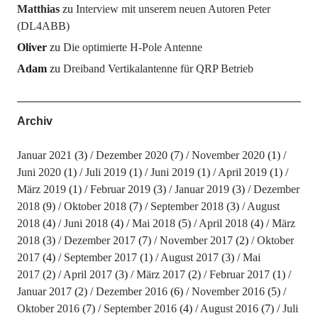
Matthias
zu
Interview mit unserem neuen Autoren Peter
(DL4ABB)
Oliver
zu
Die optimierte H-Pole Antenne
Adam
zu
Dreiband Vertikalantenne für QRP Betrieb
Archiv
Januar 2021
(3)
Dezember 2020
(7)
November 2020
(1)
Juni 2020
(1)
Juli 2019
(1)
Juni 2019
(1)
April 2019
(1)
März 2019
(1)
Februar 2019
(3)
Januar 2019
(3)
Dezember
2018
(9)
Oktober 2018
(7)
September 2018
(3)
August
2018
(4)
Juni 2018
(4)
Mai 2018
(5)
April 2018
(4)
März
2018
(3)
Dezember 2017
(7)
November 2017
(2)
Oktober
2017
(4)
September 2017
(1)
August 2017
(3)
Mai
2017
(2)
April 2017
(3)
März 2017
(2)
Februar 2017
(1)
Januar 2017
(2)
Dezember 2016
(6)
November 2016
(5)
Oktober 2016
(7)
September 2016
(4)
August 2016
(7)
Juli