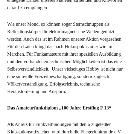
entlegene Länder unseres Planeten zu senden und Antworten
darauf zu empfangen.
Wie unser Mond, so können sogar Sternschnuppen als
Reflektionskörper für elektromagnetische Wellen genutzt
werden. Auch das ist im Rahmen unserer Aktion vorgesehen.
Für den Laien klingt das nach Hokuspokus oder wie im
Märchen. Für Funkamateure mit ihrer speziellen Ausbildung
und den vorhandenen technischen Möglichkeiten ist das eine
Selbstverständlichkeit. Unser vielseitiges Hobby ist nicht nur
eine sinnvolle Freizeitbeschäftigung, sondern zugleich
Völkerverständigung, Erfolgserlebnis, technische
Herausforderung und Ansporn.
Das Amateurfunkdiplom „100 Jahre Erstflug F 13“
Als Anreiz für Funkverbindungen mit den 6 zugeteilten
Klubstationsrufzeichen wird durch die Fliegerfunkrunde e.V.