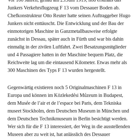
Junkers Verkehrsflugzeug F 13 vom Dessauer Boden ab.
Chefkonstrukteur Otto Reuter hatte seinen Auftraggeber Hugo
Junkers nicht enttäuscht. Die Entwicklung und der Bau der
einmotorigen Maschine in Ganzmetallbauweise erfolgte
zunächst in Dessau, später auch in Fürth und war bis dahin
einmalig in der zivilen Luftfahrt. Zwei Besatzungsmitglieder
und 4 Passagiere hatten in der Maschine bequem Platz, die
Reichweite lag um die eintausend Kilometer. Etwas mehr als
300 Maschinen des Typs F 13 wurden hergestellt.
Gegenwärtig existieren noch 5 Originalmaschinen F 13 in
Europa und können im Közlekedési Múzeum in Budapest,
dem Musée de l’air et de l’espace bei Paris, dem Tekniska
museet Stockholm, dem Deutschen Museum in München und
dem Deutschen Technikmuseum in Berlin besichtigt werden.
Wer sich für die F 13 interessiert, der Weg in die ausstellenden
Museen aber zu weit ist, hat anlässlich des Dessauer