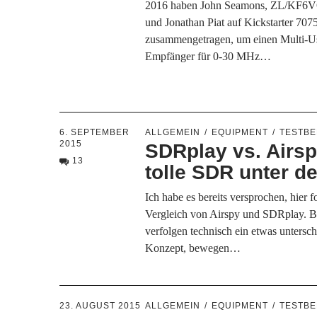
2016 haben John Seamons, ZL/KF6VO
und Jonathan Piat auf Kickstarter 707
zusammengetragen, um einen Multi-
Empfänger für 0-30 MHz…
6. SEPTEMBER
ALLGEMEIN
EQUIPMENT
TESTBE
2015
SDRplay vs. Airsp
13
tolle SDR unter d
Ich habe es bereits versprochen, hier f
Vergleich von Airspy und SDRplay. 
verfolgen technisch ein etwas untersch
Konzept, bewegen…
23. AUGUST 2015
ALLGEMEIN
EQUIPMENT
TESTBE