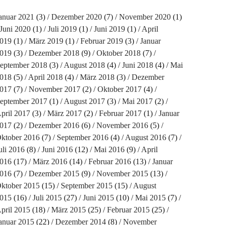
anuar 2021
(3)
Dezember 2020
(7)
November 2020
(1)
Juni 2020
(1)
Juli 2019
(1)
Juni 2019
(1)
April
019
(1)
März 2019
(1)
Februar 2019
(3)
Januar
019
(3)
Dezember 2018
(9)
Oktober 2018
(7)
eptember 2018
(3)
August 2018
(4)
Juni 2018
(4)
Mai
018
(5)
April 2018
(4)
März 2018
(3)
Dezember
017
(7)
November 2017
(2)
Oktober 2017
(4)
eptember 2017
(1)
August 2017
(3)
Mai 2017
(2)
pril 2017
(3)
März 2017
(2)
Februar 2017
(1)
Januar
017
(2)
Dezember 2016
(6)
November 2016
(5)
ktober 2016
(7)
September 2016
(4)
August 2016
(7)
uli 2016
(8)
Juni 2016
(12)
Mai 2016
(9)
April
016
(17)
März 2016
(14)
Februar 2016
(13)
Januar
016
(7)
Dezember 2015
(9)
November 2015
(13)
ktober 2015
(15)
September 2015
(15)
August
015
(16)
Juli 2015
(27)
Juni 2015
(10)
Mai 2015
(7)
pril 2015
(18)
März 2015
(25)
Februar 2015
(25)
anuar 2015
(22)
Dezember 2014
(8)
November