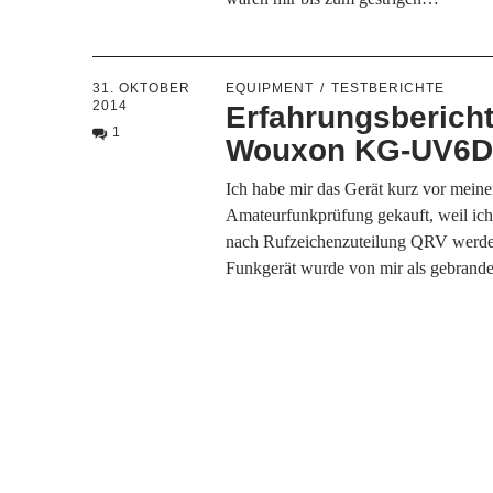
31. OKTOBER
EQUIPMENT
TESTBERICHTE
2014
Erfahrungsberich
1
Wouxon KG-UV6
Ich habe mir das Gerät kurz vor meine
Amateurfunkprüfung gekauft, weil ich
nach Rufzeichenzuteilung QRV werde
Funkgerät wurde von mir als gebran