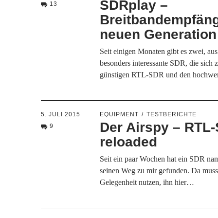
SDRplay –
13
Breitbandempfäng
neuen Generation
Seit einigen Monaten gibt es zwei, aus
besonders interessante SDR, die sich 
günstigen RTL-SDR und den hochwe
5. JULI 2015
EQUIPMENT
TESTBERICHTE
Der Airspy – RTL
9
reloaded
Seit ein paar Wochen hat ein SDR na
seinen Weg zu mir gefunden. Da muss 
Gelegenheit nutzen, ihn hier…