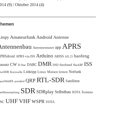
014
(9)
Oktober 2014
(4)
Themen
Amateurfunk
Android
Antenne
irspy
APRS
Antennenbau
app
Antennentuner
Arduino
baofeng
PRSdroid
APRS via ISS
ARISS
AX.25
DMR
ISS
CW
ausatz
DARC
duoband
D-Star
DSD
HackRF
Linktipp
Notfunk
Linux
Morsen lernen
iwiSDR
Kurzwelle
RTL-SDR
QRP
Satelliten
penWebRX
portabel
SDR
SDRplay
Selbstbau
SOTA
Termine
atellitenempfang
UHF
VHF
WSPR
NC
YOTA