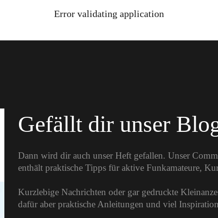
Error validating application
Gefällt dir unser Blo
Dann wird dir auch unser Heft gefallen. Unser Comm
enthält praktische Tipps für aktive Funkamateure, K
Kurzlebige Nachrichten oder gar gedruckte Kleinanzei
dafür aber praktische Anleitungen und viel Inspirati