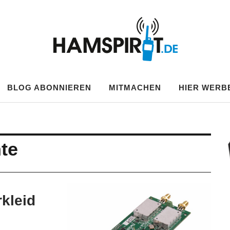
.DE
BLOG ABONNIEREN
MITMACHEN
HIER WERB
te
rkleid