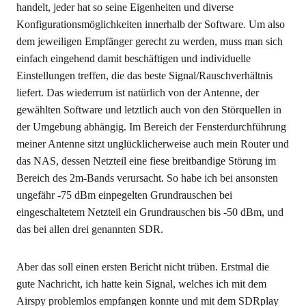
handelt, jeder hat so seine Eigenheiten und diverse
Konfigurationsmöglichkeiten innerhalb der Software. Um also
dem jeweiligen Empfänger gerecht zu werden, muss man sich
einfach eingehend damit beschäftigen und individuelle
Einstellungen treffen, die das beste Signal/Rauschverhältnis
liefert. Das wiederrum ist natürlich von der Antenne, der
gewählten Software und letztlich auch von den Störquellen in
der Umgebung abhängig. Im Bereich der Fensterdurchführung
meiner Antenne sitzt unglücklicherweise auch mein Router und
das NAS, dessen Netzteil eine fiese breitbandige Störung im
Bereich des 2m-Bands verursacht. So habe ich bei ansonsten
ungefähr -75 dBm einpegelten Grundrauschen bei
eingeschaltetem Netzteil ein Grundrauschen bis -50 dBm, und
das bei allen drei genannten SDR.
Aber das soll einen ersten Bericht nicht trüben. Erstmal die
gute Nachricht, ich hatte kein Signal, welches ich mit dem
Airspy problemlos empfangen konnte und mit dem SDRplay