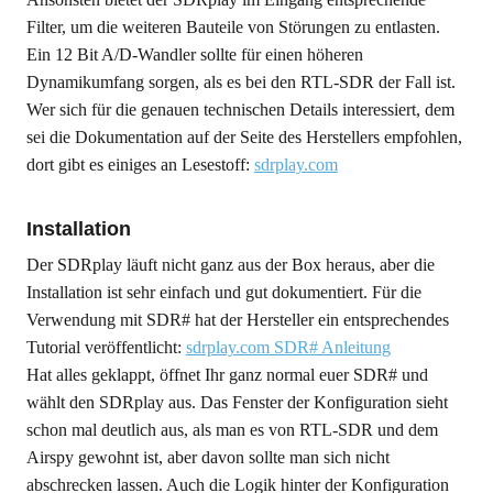
Filter, um die weiteren Bauteile von Störungen zu entlasten.
Ein 12 Bit A/D-Wandler sollte für einen höheren
Dynamikumfang sorgen, als es bei den RTL-SDR der Fall ist.
Wer sich für die genauen technischen Details interessiert, dem
sei die Dokumentation auf der Seite des Herstellers empfohlen,
dort gibt es einiges an Lesestoff:
sdrplay.com
Installation
Der SDRplay läuft nicht ganz aus der Box heraus, aber die
Installation ist sehr einfach und gut dokumentiert. Für die
Verwendung mit SDR# hat der Hersteller ein entsprechendes
Tutorial veröffentlicht:
sdrplay.com SDR# Anleitung
Hat alles geklappt, öffnet Ihr ganz normal euer SDR# und
wählt den SDRplay aus. Das Fenster der Konfiguration sieht
schon mal deutlich aus, als man es von RTL-SDR und dem
Airspy gewohnt ist, aber davon sollte man sich nicht
abschrecken lassen. Auch die Logik hinter der Konfiguration