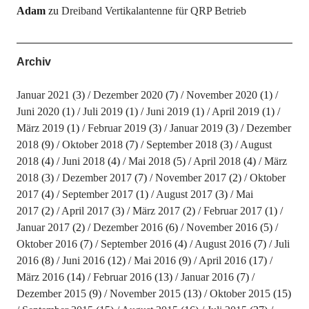
Adam
zu
Dreiband Vertikalantenne für QRP Betrieb
Archiv
Januar 2021
(3)
Dezember 2020
(7)
November 2020
(1)
Juni 2020
(1)
Juli 2019
(1)
Juni 2019
(1)
April 2019
(1)
März 2019
(1)
Februar 2019
(3)
Januar 2019
(3)
Dezember
2018
(9)
Oktober 2018
(7)
September 2018
(3)
August
2018
(4)
Juni 2018
(4)
Mai 2018
(5)
April 2018
(4)
März
2018
(3)
Dezember 2017
(7)
November 2017
(2)
Oktober
2017
(4)
September 2017
(1)
August 2017
(3)
Mai
2017
(2)
April 2017
(3)
März 2017
(2)
Februar 2017
(1)
Januar 2017
(2)
Dezember 2016
(6)
November 2016
(5)
Oktober 2016
(7)
September 2016
(4)
August 2016
(7)
Juli
2016
(8)
Juni 2016
(12)
Mai 2016
(9)
April 2016
(17)
März 2016
(14)
Februar 2016
(13)
Januar 2016
(7)
Dezember 2015
(9)
November 2015
(13)
Oktober 2015
(15)