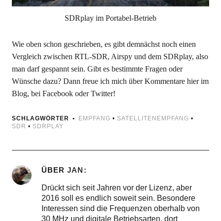
SDRplay im Portabel-Betrieb
Wie oben schon geschrieben, es gibt demnächst noch einen
Vergleich zwischen RTL-SDR, Airspy und dem SDRplay, also
man darf gespannt sein. Gibt es bestimmte Fragen oder
Wünsche dazu? Dann freue ich mich über Kommentare hier im
Blog, bei Facebook oder Twitter!
SCHLAGWÖRTER
EMPFANG
•
SATELLITENEMPFANG
•
SDR
•
SDRPLAY
ÜBER
JAN
Drückt sich seit Jahren vor der Lizenz, aber
2016 soll es endlich soweit sein. Besondere
Interessen sind die Frequenzen oberhalb von
30 MHz und digitale Betriebsarten, dort