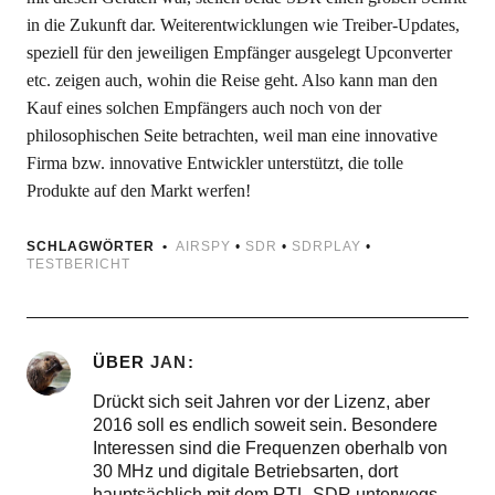
in die Zukunft dar. Weiterentwicklungen wie Treiber-Updates,
speziell für den jeweiligen Empfänger ausgelegt Upconverter
etc. zeigen auch, wohin die Reise geht. Also kann man den
Kauf eines solchen Empfängers auch noch von der
philosophischen Seite betrachten, weil man eine innovative
Firma bzw. innovative Entwickler unterstützt, die tolle
Produkte auf den Markt werfen!
SCHLAGWÖRTER
AIRSPY
•
SDR
•
SDRPLAY
•
TESTBERICHT
ÜBER
JAN
Drückt sich seit Jahren vor der Lizenz, aber
2016 soll es endlich soweit sein. Besondere
Interessen sind die Frequenzen oberhalb von
30 MHz und digitale Betriebsarten, dort
hauptsächlich mit dem RTL-SDR unterwegs.