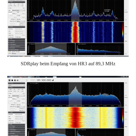
SDRplay beim Empfang von HR3 auf 89,3 MHz