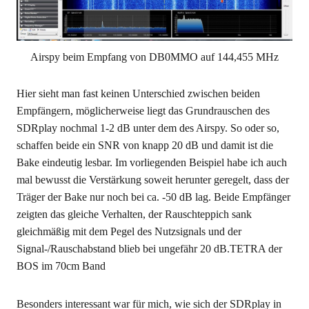
Airspy beim Empfang von DB0MMO auf 144,455 MHz
Hier sieht man fast keinen Unterschied zwischen beiden
Empfängern, möglicherweise liegt das Grundrauschen des
SDRplay nochmal 1-2 dB unter dem des Airspy. So oder so,
schaffen beide ein SNR von knapp 20 dB und damit ist die
Bake eindeutig lesbar. Im vorliegenden Beispiel habe ich auch
mal bewusst die Verstärkung soweit herunter geregelt, dass der
Träger der Bake nur noch bei ca. -50 dB lag. Beide Empfänger
zeigten das gleiche Verhalten, der Rauschteppich sank
gleichmäßig mit dem Pegel des Nutzsignals und der
Signal-/Rauschabstand blieb bei ungefähr 20 dB.TETRA der
BOS im 70cm Band
Besonders interessant war für mich, wie sich der SDRplay in