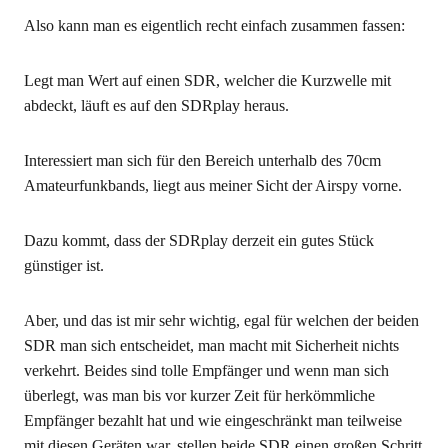
Also kann man es eigentlich recht einfach zusammen fassen:
Legt man Wert auf einen SDR, welcher die Kurzwelle mit
abdeckt, läuft es auf den SDRplay heraus.
Interessiert man sich für den Bereich unterhalb des 70cm
Amateurfunkbands, liegt aus meiner Sicht der Airspy vorne.
Dazu kommt, dass der SDRplay derzeit ein gutes Stück
günstiger ist.
Aber, und das ist mir sehr wichtig, egal für welchen der beiden
SDR man sich entscheidet, man macht mit Sicherheit nichts
verkehrt. Beides sind tolle Empfänger und wenn man sich
überlegt, was man bis vor kurzer Zeit für herkömmliche
Empfänger bezahlt hat und wie eingeschränkt man teilweise
mit diesen Geräten war, stellen beide SDR einen großen Schritt