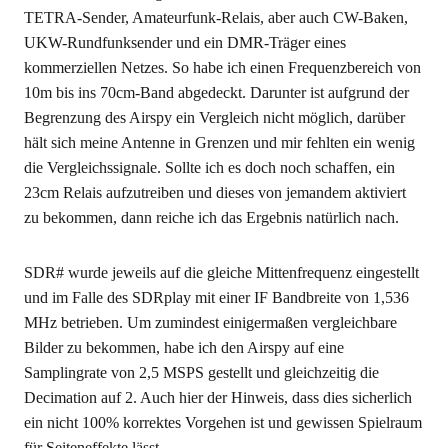
TETRA-Sender, Amateurfunk-Relais, aber auch CW-Baken,
UKW-Rundfunksender und ein DMR-Träger eines
kommerziellen Netzes. So habe ich einen Frequenzbereich von
10m bis ins 70cm-Band abgedeckt. Darunter ist aufgrund der
Begrenzung des Airspy ein Vergleich nicht möglich, darüber
hält sich meine Antenne in Grenzen und mir fehlten ein wenig
die Vergleichssignale. Sollte ich es doch noch schaffen, ein
23cm Relais aufzutreiben und dieses von jemandem aktiviert
zu bekommen, dann reiche ich das Ergebnis natürlich nach.
SDR# wurde jeweils auf die gleiche Mittenfrequenz eingestellt
und im Falle des SDRplay mit einer IF Bandbreite von 1,536
MHz betrieben. Um zumindest einigermaßen vergleichbare
Bilder zu bekommen, habe ich den Airspy auf eine
Samplingrate von 2,5 MSPS gestellt und gleichzeitig die
Decimation auf 2. Auch hier der Hinweis, dass dies sicherlich
ein nicht 100% korrektes Vorgehen ist und gewissen Spielraum
für Seiteneffekte lässt.