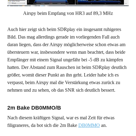
Airspy beim Empfang von HR3 auf 89,3 MHz
Auch hier zeigt sich beim SDRplay ein insgesamt ruhigeres
Bild. Das mag allerdings gerade im vorliegenden Fall auch
daran liegen, dass der Airspy möglicherweise schon etwas am
übersteuern war, insbesondere wenn man beachtet, dass beide
Empfänger mit einem Signal ungefähr bei -5 dB zu kämpfen
hatten. Der Abstand zum Rauschen ist beim SDRplay deutlich
größer, womit dieser Punkt an ihn geht. Leider habe ich es
verpasst, beim Airspy mal die Verstärkung etwas zurück zu
nehmen und zu sehen, ob das SNR sich deutlich bessert.
2m Bake DB0MMO/B
Nach diesem kräftigen Signal, war es mal Zeit für etwas
filigraneres, da bot sich die 2m Bake
DB0MMO
an.