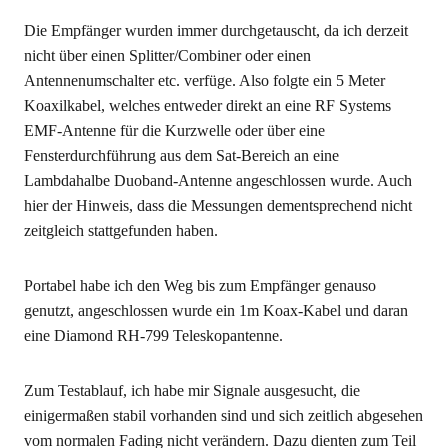
Die Empfänger wurden immer durchgetauscht, da ich derzeit
nicht über einen Splitter/Combiner oder einen
Antennenumschalter etc. verfüge. Also folgte ein 5 Meter
Koaxilkabel, welches entweder direkt an eine RF Systems
EMF-Antenne für die Kurzwelle oder über eine
Fensterdurchführung aus dem Sat-Bereich an eine
Lambdahalbe Duoband-Antenne angeschlossen wurde. Auch
hier der Hinweis, dass die Messungen dementsprechend nicht
zeitgleich stattgefunden haben.
Portabel habe ich den Weg bis zum Empfänger genauso
genutzt, angeschlossen wurde ein 1m Koax-Kabel und daran
eine Diamond RH-799 Teleskopantenne.
Zum Testablauf, ich habe mir Signale ausgesucht, die
einigermaßen stabil vorhanden sind und sich zeitlich abgesehen
vom normalen Fading nicht verändern. Dazu dienten zum Teil