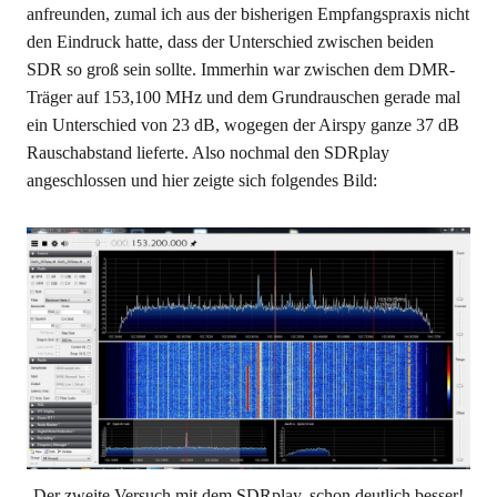
anfreunden, zumal ich aus der bisherigen Empfangspraxis nicht
den Eindruck hatte, dass der Unterschied zwischen beiden
SDR so groß sein sollte. Immerhin war zwischen dem DMR-
Träger auf 153,100 MHz und dem Grundrauschen gerade mal
ein Unterschied von 23 dB, wogegen der Airspy ganze 37 dB
Rauschabstand lieferte. Also nochmal den SDRplay
angeschlossen und hier zeigte sich folgendes Bild:
Der zweite Versuch mit dem SDRplay, schon deutlich besser!