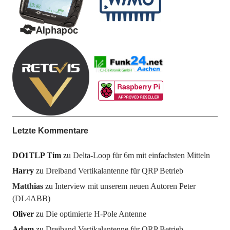
Letzte Kommentare
DO1TLP Tim
zu
Delta-Loop für 6m mit einfachsten Mitteln
Harry
zu
Dreiband Vertikalantenne für QRP Betrieb
Matthias
zu
Interview mit unserem neuen Autoren Peter
(DL4ABB)
Oliver
zu
Die optimierte H-Pole Antenne
Adam
zu
Dreiband Vertikalantenne für QRP Betrieb