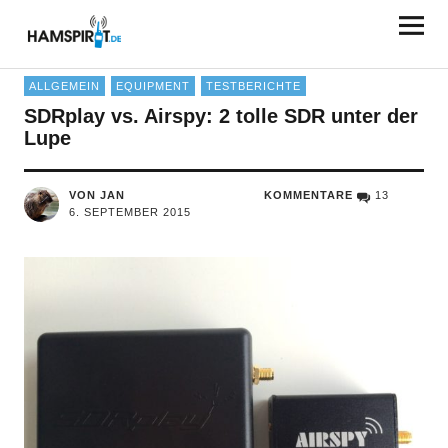
HAMSPIRIT.DE
ALLGEMEIN
EQUIPMENT
TESTBERICHTE
SDRplay vs. Airspy: 2 tolle SDR unter der
Lupe
VON JAN
KOMMENTARE
13
6. SEPTEMBER 2015