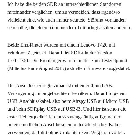
Ich habe die beiden SDR an unterschiedlichen Standorten
miteinander verglichen, um zu vermeiden, dass irgendwo
vielleicht eine, wie auch immer geartete, Störung vorhanden
sein sollte, die einen mehr aus dem Tritt bringt als den anderen.
Beide Empfänger wurden mit einem Lenovo T420 mit
Windows 7 getestet. Darauf lief SDR# in der Version
1.0.0.1361. Die Empfänger waren mit der zum Testzeitpunkt
(Mitte bis Ende August 2015) aktuellen Firmware ausgestattet.
Der Anschluss erfolgte zunächst mit einer 0,5m USB-
Verlängerung mit angebrachtem Ferritkern. Darauf folge ein
USB-Anschlusskabel, also beim Airspy USB auf Micro-USB
und beim SDRplay USB auf USB-B. Und hier ist schon die
erste “Fehlerquelle”, ich muss zwangsläufig aufgrund der
unterschiedlichen Anschlüsse ein unterschiedliches Kabel
verwenden, da führt ohne Umbauten kein Weg dran vorbei.