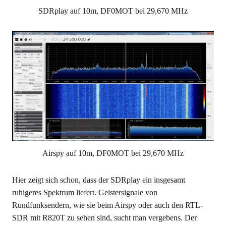
SDRplay auf 10m, DF0MOT bei 29,670 MHz
Airspy auf 10m, DF0MOT bei 29,670 MHz
Hier zeigt sich schon, dass der SDRplay ein insgesamt
ruhigeres Spektrum liefert. Geistersignale von
Rundfunksendern, wie sie beim Airspy oder auch den RTL-
SDR mit R820T zu sehen sind, sucht man vergebens. Der