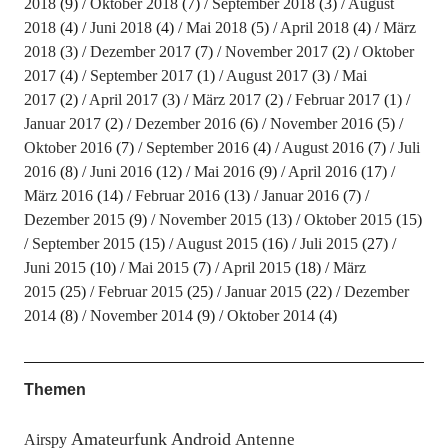
2018
(9)
Oktober 2018
(7)
September 2018
(3)
August
2018
(4)
Juni 2018
(4)
Mai 2018
(5)
April 2018
(4)
März
2018
(3)
Dezember 2017
(7)
November 2017
(2)
Oktober
2017
(4)
September 2017
(1)
August 2017
(3)
Mai
2017
(2)
April 2017
(3)
März 2017
(2)
Februar 2017
(1)
Januar 2017
(2)
Dezember 2016
(6)
November 2016
(5)
Oktober 2016
(7)
September 2016
(4)
August 2016
(7)
Juli
2016
(8)
Juni 2016
(12)
Mai 2016
(9)
April 2016
(17)
März 2016
(14)
Februar 2016
(13)
Januar 2016
(7)
Dezember 2015
(9)
November 2015
(13)
Oktober 2015
(15)
September 2015
(15)
August 2015
(16)
Juli 2015
(27)
Juni 2015
(10)
Mai 2015
(7)
April 2015
(18)
März
2015
(25)
Februar 2015
(25)
Januar 2015
(22)
Dezember
2014
(8)
November 2014
(9)
Oktober 2014
(4)
Themen
Amateurfunk
Android
Antenne
Airspy