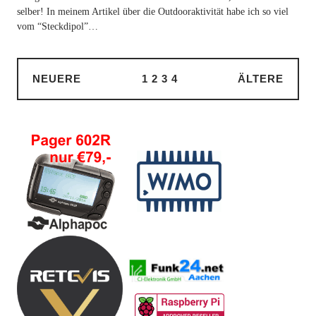
selber! In meinem Artikel über die Outdooraktivität habe ich so viel
vom “Steckdipol”…
NEUERE
1
2
3
4
ÄLTERE