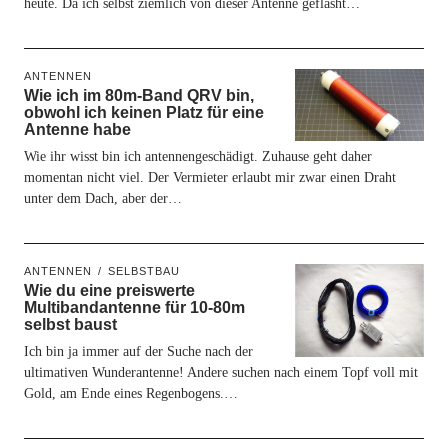
heute. Da ich selbst ziemlich von dieser Antenne geflasht…
ANTENNEN
Wie ich im 80m-Band QRV bin,
obwohl ich keinen Platz für eine
Antenne habe
Wie ihr wisst bin ich antennengeschädigt. Zuhause geht daher
momentan nicht viel. Der Vermieter erlaubt mir zwar einen Draht
unter dem Dach, aber der…
ANTENNEN
SELBSTBAU
Wie du eine preiswerte
Multibandantenne für 10-80m
selbst baust
Ich bin ja immer auf der Suche nach der
ultimativen Wunderantenne! Andere suchen nach einem Topf voll mit
Gold, am Ende eines Regenbogens.…