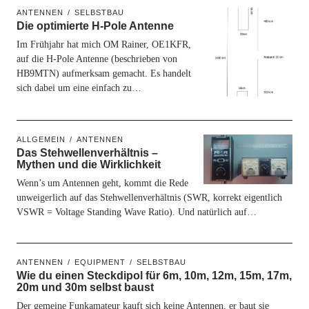
ANTENNEN
SELBSTBAU
Die optimierte H-Pole Antenne
Im Frühjahr hat mich OM Rainer, OE1KFR,
auf die H-Pole Antenne (beschrieben von
HB9MTN) aufmerksam gemacht. Es handelt
sich dabei um eine einfach zu…
ALLGEMEIN
ANTENNEN
Das Stehwellenverhältnis –
Mythen und die Wirklichkeit
Wenn’s um Antennen geht, kommt die Rede
unweigerlich auf das Stehwellenverhältnis (SWR, korrekt eigentlich
VSWR = Voltage Standing Wave Ratio). Und natürlich auf…
ANTENNEN
EQUIPMENT
SELBSTBAU
Wie du einen Steckdipol für 6m, 10m, 12m, 15m, 17m,
20m und 30m selbst baust
Der gemeine Funkamateur kauft sich keine Antennen, er baut sie