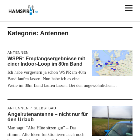
HAMSPIRIT.DE
Kategorie:
Antennen
ANTENNEN
WSPR: Empfangsergebnisse mit
einer Indoor-Loop im 80m Band
Ich habe vorgestern ja schon WSPR im 40m
Band laufen lassen. Nun habe ich es eine
Weile im 80m Band laufen lassen. Bei den ungewöhnlichen…
ANTENNEN
SELBSTBAU
Angelrutenantenne – nicht nur für
den Urlaub
Man sagt: “Alte Hüte sitzen gut” – Das
stimmt. Alte Ideen funktionieren auch noch