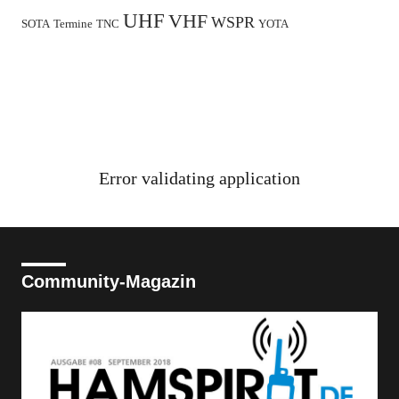
UHF
VHF
WSPR
SOTA
Termine
TNC
YOTA
Error validating application
Community-Magazin