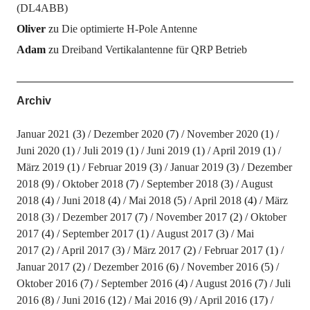
(DL4ABB)
Oliver
zu
Die optimierte H-Pole Antenne
Adam
zu
Dreiband Vertikalantenne für QRP Betrieb
Archiv
Januar 2021
(3)
Dezember 2020
(7)
November 2020
(1)
Juni 2020
(1)
Juli 2019
(1)
Juni 2019
(1)
April 2019
(1)
März 2019
(1)
Februar 2019
(3)
Januar 2019
(3)
Dezember
2018
(9)
Oktober 2018
(7)
September 2018
(3)
August
2018
(4)
Juni 2018
(4)
Mai 2018
(5)
April 2018
(4)
März
2018
(3)
Dezember 2017
(7)
November 2017
(2)
Oktober
2017
(4)
September 2017
(1)
August 2017
(3)
Mai
2017
(2)
April 2017
(3)
März 2017
(2)
Februar 2017
(1)
Januar 2017
(2)
Dezember 2016
(6)
November 2016
(5)
Oktober 2016
(7)
September 2016
(4)
August 2016
(7)
Juli
2016
(8)
Juni 2016
(12)
Mai 2016
(9)
April 2016
(17)