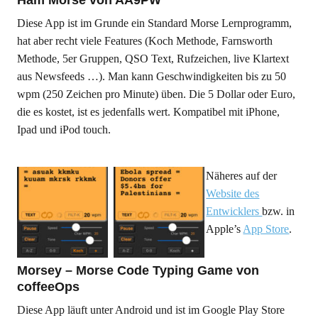
Ham Morse von AA9PW
Diese App ist im Grunde ein Standard Morse Lernprogramm,
hat aber recht viele Features (Koch Methode, Farnsworth
Methode, 5er Gruppen, QSO Text, Rufzeichen, live Klartext
aus Newsfeeds …). Man kann Geschwindigkeiten bis zu 50
wpm (250 Zeichen pro Minute) üben. Die 5 Dollar oder Euro,
die es kostet, ist es jedenfalls wert. Kompatibel mit iPhone,
Ipad und iPod touch.
Näheres auf der
Website des
Entwicklers
bzw. in
Apple’s
App Store
.
Morsey – Morse Code Typing Game von
coffeeOps
Diese App läuft unter Android und ist im Google Play Store