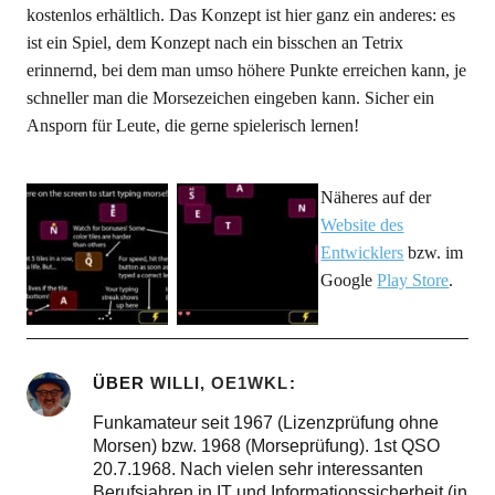
kostenlos erhältlich. Das Konzept ist hier ganz ein anderes: es
ist ein Spiel, dem Konzept nach ein bisschen an Tetrix
erinnernd, bei dem man umso höhere Punkte erreichen kann, je
schneller man die Morsezeichen eingeben kann. Sicher ein
Ansporn für Leute, die gerne spielerisch lernen!
Näheres auf der
Website des
Entwicklers
bzw. im
Google
Play Store
.
ÜBER
WILLI, OE1WKL
Funkamateur seit 1967 (Lizenzprüfung ohne
Morsen) bzw. 1968 (Morseprüfung). 1st QSO
20.7.1968. Nach vielen sehr interessanten
Berufsjahren in IT und Informationssicherheit (in