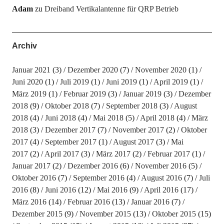
Adam
zu
Dreiband Vertikalantenne für QRP Betrieb
Archiv
Januar 2021
(3)
Dezember 2020
(7)
November 2020
(1)
Juni 2020
(1)
Juli 2019
(1)
Juni 2019
(1)
April 2019
(1)
März 2019
(1)
Februar 2019
(3)
Januar 2019
(3)
Dezember
2018
(9)
Oktober 2018
(7)
September 2018
(3)
August
2018
(4)
Juni 2018
(4)
Mai 2018
(5)
April 2018
(4)
März
2018
(3)
Dezember 2017
(7)
November 2017
(2)
Oktober
2017
(4)
September 2017
(1)
August 2017
(3)
Mai
2017
(2)
April 2017
(3)
März 2017
(2)
Februar 2017
(1)
Januar 2017
(2)
Dezember 2016
(6)
November 2016
(5)
Oktober 2016
(7)
September 2016
(4)
August 2016
(7)
Juli
2016
(8)
Juni 2016
(12)
Mai 2016
(9)
April 2016
(17)
März 2016
(14)
Februar 2016
(13)
Januar 2016
(7)
Dezember 2015
(9)
November 2015
(13)
Oktober 2015
(15)