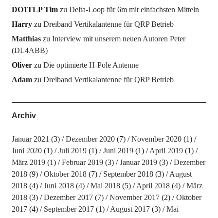
DO1TLP Tim
zu
Delta-Loop für 6m mit einfachsten Mitteln
Harry
zu
Dreiband Vertikalantenne für QRP Betrieb
Matthias
zu
Interview mit unserem neuen Autoren Peter
(DL4ABB)
Oliver
zu
Die optimierte H-Pole Antenne
Adam
zu
Dreiband Vertikalantenne für QRP Betrieb
Archiv
Januar 2021
(3)
Dezember 2020
(7)
November 2020
(1)
Juni 2020
(1)
Juli 2019
(1)
Juni 2019
(1)
April 2019
(1)
März 2019
(1)
Februar 2019
(3)
Januar 2019
(3)
Dezember
2018
(9)
Oktober 2018
(7)
September 2018
(3)
August
2018
(4)
Juni 2018
(4)
Mai 2018
(5)
April 2018
(4)
März
2018
(3)
Dezember 2017
(7)
November 2017
(2)
Oktober
2017
(4)
September 2017
(1)
August 2017
(3)
Mai