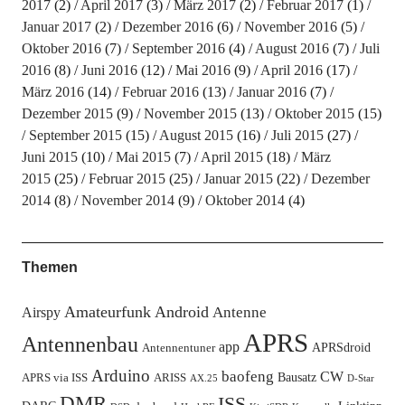
2017
(2)
April 2017
(3)
März 2017
(2)
Februar 2017
(1)
Januar 2017
(2)
Dezember 2016
(6)
November 2016
(5)
Oktober 2016
(7)
September 2016
(4)
August 2016
(7)
Juli
2016
(8)
Juni 2016
(12)
Mai 2016
(9)
April 2016
(17)
März 2016
(14)
Februar 2016
(13)
Januar 2016
(7)
Dezember 2015
(9)
November 2015
(13)
Oktober 2015
(15)
September 2015
(15)
August 2015
(16)
Juli 2015
(27)
Juni 2015
(10)
Mai 2015
(7)
April 2015
(18)
März
2015
(25)
Februar 2015
(25)
Januar 2015
(22)
Dezember
2014
(8)
November 2014
(9)
Oktober 2014
(4)
Themen
Amateurfunk
Android
Antenne
Airspy
APRS
Antennenbau
app
APRSdroid
Antennentuner
Arduino
baofeng
CW
Bausatz
APRS via ISS
ARISS
AX.25
D-Star
DMR
ISS