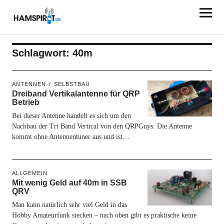
HAMSPIRIT.DE
Schlagwort:
40m
ANTENNEN
SELBSTBAU
Dreiband Vertikalantenne für QRP
Betrieb
Bei dieser Antenne handelt es sich um den
Nachbau der Tri Band Vertical von den QRPGuys. Die Antenne
kommt ohne Antennentuner aus und ist…
ALLGEMEIN
Mit wenig Geld auf 40m in SSB
QRV
Man kann natürlich sehr viel Geld in das
Hobby Amateurfunk stecken – nach oben gibt es praktische keine