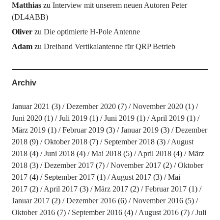
Matthias
zu
Interview mit unserem neuen Autoren Peter
(DL4ABB)
Oliver
zu
Die optimierte H-Pole Antenne
Adam
zu
Dreiband Vertikalantenne für QRP Betrieb
Archiv
Januar 2021
(3)
Dezember 2020
(7)
November 2020
(1)
Juni 2020
(1)
Juli 2019
(1)
Juni 2019
(1)
April 2019
(1)
März 2019
(1)
Februar 2019
(3)
Januar 2019
(3)
Dezember
2018
(9)
Oktober 2018
(7)
September 2018
(3)
August
2018
(4)
Juni 2018
(4)
Mai 2018
(5)
April 2018
(4)
März
2018
(3)
Dezember 2017
(7)
November 2017
(2)
Oktober
2017
(4)
September 2017
(1)
August 2017
(3)
Mai
2017
(2)
April 2017
(3)
März 2017
(2)
Februar 2017
(1)
Januar 2017
(2)
Dezember 2016
(6)
November 2016
(5)
Oktober 2016
(7)
September 2016
(4)
August 2016
(7)
Juli