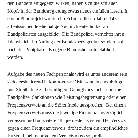
den Bändern entgegenzuwirken, haben sich die schlauen
Köpfe in der Bundesregierung etwas neues einfallen lassen. In
einem Pilotprojekt wurden im Februar diesen Jahres 143
arbeitssuchende ehemalige Nachrichtentechniker zu
Bandpolizisten ausgebildet. Die Bandpolizei verrichtet ihren
Dienst nicht im Auftrag der Bundesnetzagentur, sondern soll
nach der Pilotphase als eigene Bundesbehörde etabliert
werden.
Aufgabe des neuen Fachpersonals wird es unter anderem sein,
sich deeskalierend in kontroverse Diskussionen einzubringen
und Streithähne zu besänftigen. Gelingt dies nicht, darf die
Bandpolizei Sanktionen wie Leistungsbegrenzung oder einen
Frequenzverweis an die Störenfriede aussprechen. Bei einem
Frequenzverweis muss die jeweilige Frequenz unverzüglich
verlassen und für weitere 48h gemieden werden. Bei Verstoß
gegen einen Frequenzverweis, droht zudem ein empfindliches
Bußgeld, bei mehrfachem Verstoß muss sogar die