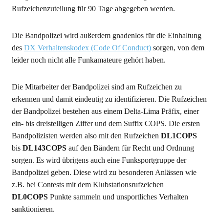
Rufzeichenzuteilung für 90 Tage abgegeben werden.
Die Bandpolizei wird außerdem gnadenlos für die Einhaltung
des
DX Verhaltenskodex (Code Of Conduct)
sorgen, von dem
leider noch nicht alle Funkamateure gehört haben.
Die Mitarbeiter der Bandpolizei sind am Rufzeichen zu
erkennen und damit eindeutig zu identifizieren. Die Rufzeichen
der Bandpolizei bestehen aus einem Delta-Lima Präfix, einer
ein- bis dreistelligen Ziffer und dem Suffix COPS. Die ersten
Bandpolizisten werden also mit den Rufzeichen
DL1COPS
bis
DL143COPS
auf den Bändern für Recht und Ordnung
sorgen. Es wird übrigens auch eine Funksportgruppe der
Bandpolizei geben. Diese wird zu besonderen Anlässen wie
z.B. bei Contests mit dem Klubstationsrufzeichen
DL0COPS
Punkte sammeln und unsportliches Verhalten
sanktionieren.