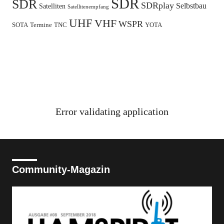
SDR
SDR
SDRplay
Selbstbau
Satelliten
Satellitenempfang
UHF
VHF
WSPR
SOTA
Termine
TNC
YOTA
Error validating application
Community-Magazin