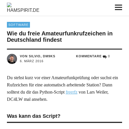
HAMSPIRIT.DE
SOFTWARE
Wie du freie Amateurfunkrufzeichen in
Deutschland findest
VON SILVIO, DM9KS
KOMMENTARE
0
6. MÄRZ 2016
Du stehst kurz vor einer Amateurfunkprüfung oder suchst ein
Rufzeichen für eine automatisch arbeitende Station? Dann
solltest du dir das Python-Script
freerfz
von Lars Weiler,
DC4LW mal ansehen.
Was kann das Script?