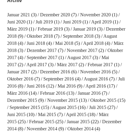
Archiv
Januar 2021
(3)
Dezember 2020
(7)
November 2020
(1)
Juni 2020
(1)
Juli 2019
(1)
Juni 2019
(1)
April 2019
(1)
März 2019
(1)
Februar 2019
(3)
Januar 2019
(3)
Dezember
2018
(9)
Oktober 2018
(7)
September 2018
(3)
August
2018
(4)
Juni 2018
(4)
Mai 2018
(5)
April 2018
(4)
März
2018
(3)
Dezember 2017
(7)
November 2017
(2)
Oktober
2017
(4)
September 2017
(1)
August 2017
(3)
Mai
2017
(2)
April 2017
(3)
März 2017
(2)
Februar 2017
(1)
Januar 2017
(2)
Dezember 2016
(6)
November 2016
(5)
Oktober 2016
(7)
September 2016
(4)
August 2016
(7)
Juli
2016
(8)
Juni 2016
(12)
Mai 2016
(9)
April 2016
(17)
März 2016
(14)
Februar 2016
(13)
Januar 2016
(7)
Dezember 2015
(9)
November 2015
(13)
Oktober 2015
(15)
September 2015
(15)
August 2015
(16)
Juli 2015
(27)
Juni 2015
(10)
Mai 2015
(7)
April 2015
(18)
März
2015
(25)
Februar 2015
(25)
Januar 2015
(22)
Dezember
2014
(8)
November 2014
(9)
Oktober 2014
(4)