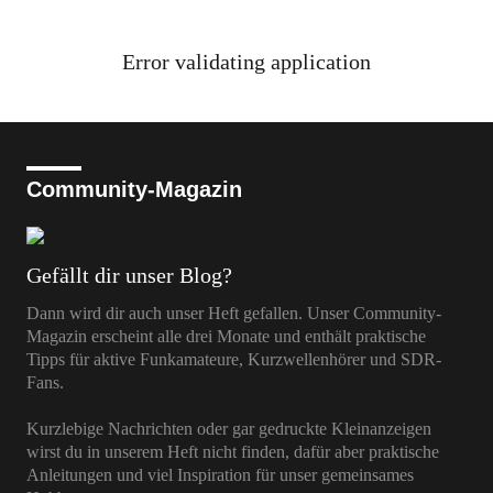
Error validating application
Community-Magazin
Gefällt dir unser Blog?
Dann wird dir auch unser Heft gefallen. Unser Community-
Magazin erscheint alle drei Monate und enthält praktische
Tipps für aktive Funkamateure, Kurzwellenhörer und SDR-
Fans.
Kurzlebige Nachrichten oder gar gedruckte Kleinanzeigen
wirst du in unserem Heft nicht finden, dafür aber praktische
Anleitungen und viel Inspiration für unser gemeinsames