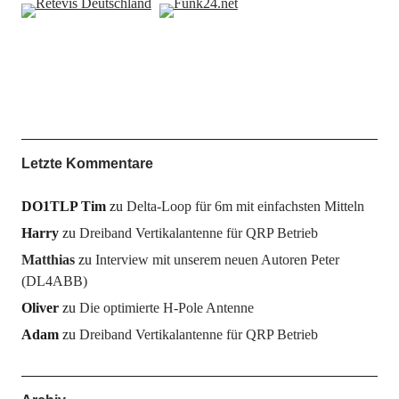
Letzte Kommentare
DO1TLP Tim
zu
Delta-Loop für 6m mit einfachsten Mitteln
Harry
zu
Dreiband Vertikalantenne für QRP Betrieb
Matthias
zu
Interview mit unserem neuen Autoren Peter
(DL4ABB)
Oliver
zu
Die optimierte H-Pole Antenne
Adam
zu
Dreiband Vertikalantenne für QRP Betrieb