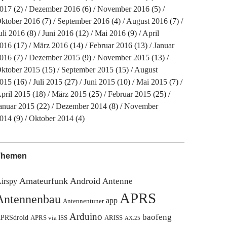
017
(2)
Dezember 2016
(6)
November 2016
(5)
ktober 2016
(7)
September 2016
(4)
August 2016
(7)
uli 2016
(8)
Juni 2016
(12)
Mai 2016
(9)
April
016
(17)
März 2016
(14)
Februar 2016
(13)
Januar
016
(7)
Dezember 2015
(9)
November 2015
(13)
ktober 2015
(15)
September 2015
(15)
August
015
(16)
Juli 2015
(27)
Juni 2015
(10)
Mai 2015
(7)
pril 2015
(18)
März 2015
(25)
Februar 2015
(25)
anuar 2015
(22)
Dezember 2014
(8)
November
014
(9)
Oktober 2014
(4)
Themen
Amateurfunk
Android
Antenne
irspy
APRS
Antennenbau
app
Antennentuner
Arduino
baofeng
PRSdroid
APRS via ISS
ARISS
AX.25