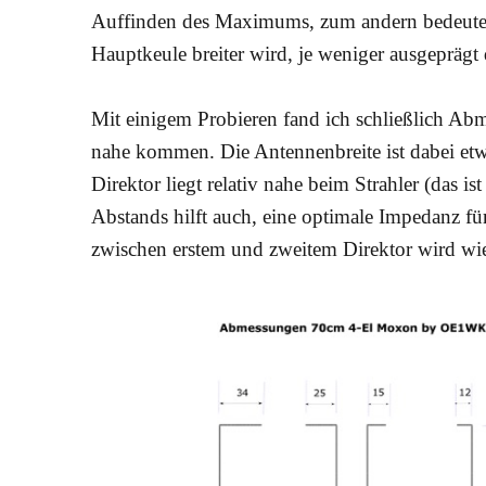
Auffinden des Maximums, zum andern bedeutet 
Hauptkeule breiter wird, je weniger ausgeprägt
Mit einigem Probieren fand ich schließlich Ab
nahe kommen. Die Antennenbreite ist dabei etwa
Direktor liegt relativ nahe beim Strahler (das i
Abstands hilft auch, eine optimale Impedanz f
zwischen erstem und zweitem Direktor wird wi