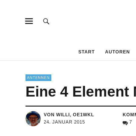
HAMSPIRIT
DAS AMATEURFUNK-BLOG
START
AUTOREN
ANTENNEN
Eine 4 Element
VON WILLI, OE1WKL
KOM
24. JANUAR 2015
7