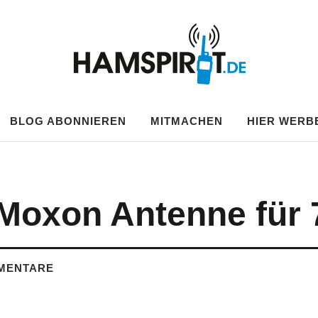
.DE
BLOG ABONNIEREN
MITMACHEN
HIER WERB
 Moxon Antenne für
MENTARE