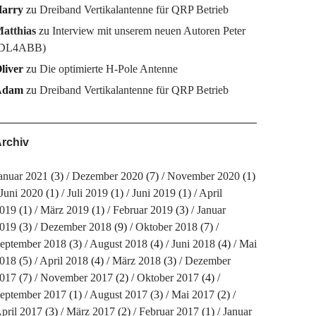
arry
zu
Dreiband Vertikalantenne für QRP Betrieb
atthias
zu
Interview mit unserem neuen Autoren Peter
DL4ABB)
liver
zu
Die optimierte H-Pole Antenne
Adam
zu
Dreiband Vertikalantenne für QRP Betrieb
rchiv
anuar 2021
(3)
Dezember 2020
(7)
November 2020
(1)
Juni 2020
(1)
Juli 2019
(1)
Juni 2019
(1)
April
019
(1)
März 2019
(1)
Februar 2019
(3)
Januar
019
(3)
Dezember 2018
(9)
Oktober 2018
(7)
eptember 2018
(3)
August 2018
(4)
Juni 2018
(4)
Mai
018
(5)
April 2018
(4)
März 2018
(3)
Dezember
017
(7)
November 2017
(2)
Oktober 2017
(4)
eptember 2017
(1)
August 2017
(3)
Mai 2017
(2)
pril 2017
(3)
März 2017
(2)
Februar 2017
(1)
Januar