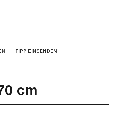
EN
TIPP EINSENDEN
 70 cm