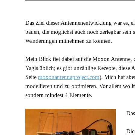
Das Ziel dieser Antennenentwicklung war es, ei
bauen, die möglichst auch noch zerlegbar sein so
Wanderungen mitnehmen zu können.
Mein Blick fiel dabei auf die Moxon Antenne, d
Yagis üblich; es gibt unzählige Rezepte, diese 
Seite
moxonantennaproject.com
). Mich hat abe
modellieren und zu optimieren. Vor allem woll
sondern mindest 4 Elemente.
Das
Die