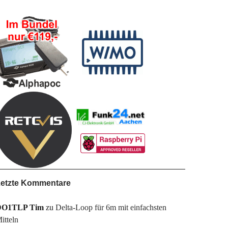
etzte Kommentare
DO1TLP Tim
zu
Delta-Loop für 6m mit einfachsten
itteln