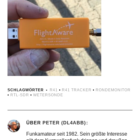
SCHLAGWÖRTER
R41
•
R41 TRACKER
•
RONDEMONITOR
•
RTL-SDR
•
WETERSONDE
ÜBER
PETER (DL4ABB)
Funkamateur seit 1982. Sein größte Interesse