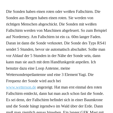
Die Sonden haben einen roten oder weißen Fallschirm. Die
Sonden aus Bergen haben einen roten. Sie werden von
richtigen Menschen abgeschickt. Die Sonden mit weißen
Fallschirm werden von Maschinen abgefeuert. So zum Beispiel
auf Norderney. Am Fallschirm ist ein ca. 60m langer Faden.
Daran ist dann die Sonde verknotet. Die Sonde des Typs RS41
sendet 5 Stunden, bevor sie automatisch abschaltet. Sollte man
vor Ablauf der 5 Stunden in der Nähe der Sonde sein, dann
kann man sie auch mit dem Handfunkgerät anpeilen. Ich
benutze dazu eine Loop Antenne, meine
Wettersondenpeilantenne und eine 3 Element Yagi. Die
Frequenz der Sonde wird auch bei
www.wetterson.de
angezeigt. Hat man erst einmal den roten
Fallschirm entdeckt, dann hat man auch schon fast die Sonde.
Es sei denn, der Fallschirm befindet sich in einer Baumkrone
und die Sonde hängt irgendwo im Wald über der Erde. Dann
muß man ziemlich genau hinsehen. Ein langer GFK Mast mit