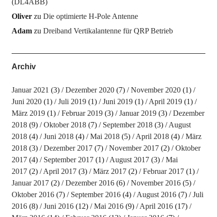
(DL4ABB)
Oliver
zu
Die optimierte H-Pole Antenne
Adam
zu
Dreiband Vertikalantenne für QRP Betrieb
Archiv
Januar 2021
(3)
Dezember 2020
(7)
November 2020
(1)
Juni 2020
(1)
Juli 2019
(1)
Juni 2019
(1)
April 2019
(1)
März 2019
(1)
Februar 2019
(3)
Januar 2019
(3)
Dezember
2018
(9)
Oktober 2018
(7)
September 2018
(3)
August
2018
(4)
Juni 2018
(4)
Mai 2018
(5)
April 2018
(4)
März
2018
(3)
Dezember 2017
(7)
November 2017
(2)
Oktober
2017
(4)
September 2017
(1)
August 2017
(3)
Mai
2017
(2)
April 2017
(3)
März 2017
(2)
Februar 2017
(1)
Januar 2017
(2)
Dezember 2016
(6)
November 2016
(5)
Oktober 2016
(7)
September 2016
(4)
August 2016
(7)
Juli
2016
(8)
Juni 2016
(12)
Mai 2016
(9)
April 2016
(17)