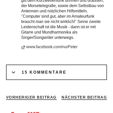
gilt dem Kurzwellenfunk drinnen und draußen,
der Morsetelegrafie, sowie dem Selbstbau von
Antennen und nützlichen Hilfsmitteln.
"Computer sind gut, aber im Amateurfunk
braucht man sie nicht wirklich!" Seine zweite
Leidenschaft ist die Musik - dann ist er mit
Gitarre und Mundharmonika als
Singer/Songwriter unterwegs.
www.facebook.com/nurPeter
15 KOMMENTARE
VORHERIGER BEITRAG
NÄCHSTER BEITRAG