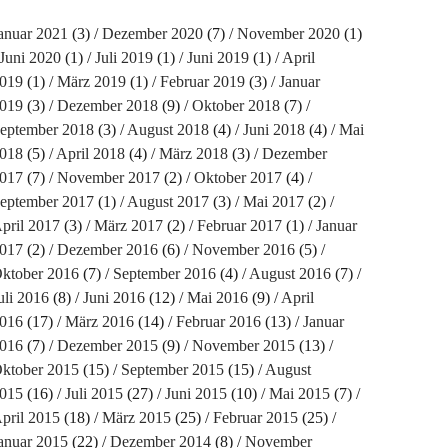
anuar 2021
(3)
Dezember 2020
(7)
November 2020
(1)
Juni 2020
(1)
Juli 2019
(1)
Juni 2019
(1)
April
019
(1)
März 2019
(1)
Februar 2019
(3)
Januar
019
(3)
Dezember 2018
(9)
Oktober 2018
(7)
eptember 2018
(3)
August 2018
(4)
Juni 2018
(4)
Mai
018
(5)
April 2018
(4)
März 2018
(3)
Dezember
017
(7)
November 2017
(2)
Oktober 2017
(4)
eptember 2017
(1)
August 2017
(3)
Mai 2017
(2)
pril 2017
(3)
März 2017
(2)
Februar 2017
(1)
Januar
017
(2)
Dezember 2016
(6)
November 2016
(5)
ktober 2016
(7)
September 2016
(4)
August 2016
(7)
uli 2016
(8)
Juni 2016
(12)
Mai 2016
(9)
April
016
(17)
März 2016
(14)
Februar 2016
(13)
Januar
016
(7)
Dezember 2015
(9)
November 2015
(13)
ktober 2015
(15)
September 2015
(15)
August
015
(16)
Juli 2015
(27)
Juni 2015
(10)
Mai 2015
(7)
pril 2015
(18)
März 2015
(25)
Februar 2015
(25)
anuar 2015
(22)
Dezember 2014
(8)
November