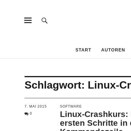
HAMSPIRIT
DAS AMATEURFUNK-BLOG
START
AUTOREN
Schlagwort:
Linux-C
7. MAI 2015
SOFTWARE
Linux-Crashkurs: 
0
ersten Schritte in