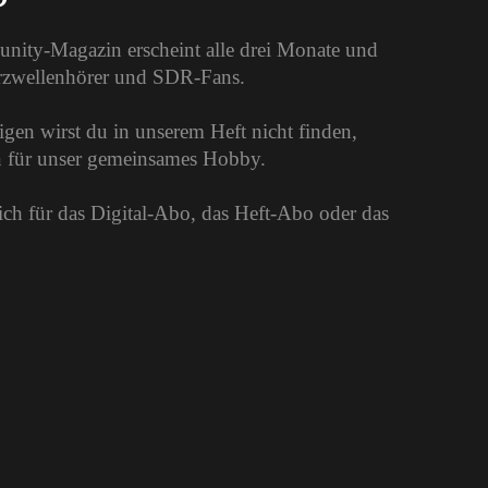
unity-Magazin erscheint alle drei Monate und
urzwellenhörer und SDR-Fans.
gen wirst du in unserem Heft nicht finden,
on für unser gemeinsames Hobby.
dich für das Digital-Abo, das Heft-Abo oder das