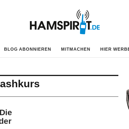
.DE
BLOG ABONNIEREN
MITMACHEN
HIER WERB
rashkurs
Die
 der