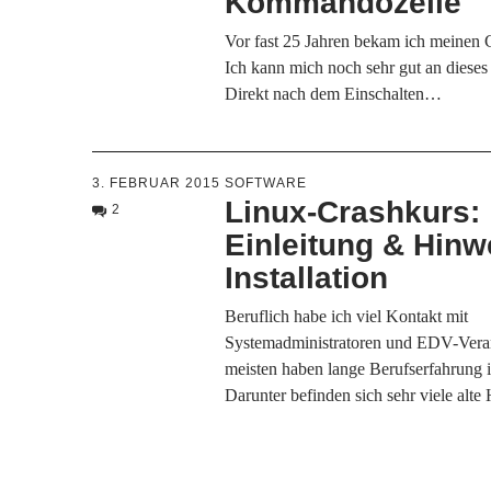
Kommandozeile
Vor fast 25 Jahren bekam ich meine
Ich kann mich noch sehr gut an dieses
Direkt nach dem Einschalten…
3. FEBRUAR 2015
SOFTWARE
Linux-Crashkurs:
2
Einleitung & Hinw
Installation
Beruflich habe ich viel Kontakt mit
Systemadministratoren und EDV-Veran
meisten haben lange Berufserfahrung 
Darunter befinden sich sehr viele alt