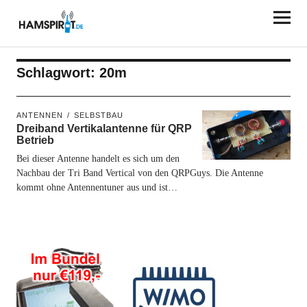
HAMSPIRIT.DE
Schlagwort:
20m
ANTENNEN
SELBSTBAU
Dreiband Vertikalantenne für QRP
Betrieb
Bei dieser Antenne handelt es sich um den
Nachbau der Tri Band Vertical von den QRPGuys. Die Antenne
kommt ohne Antennentuner aus und ist…