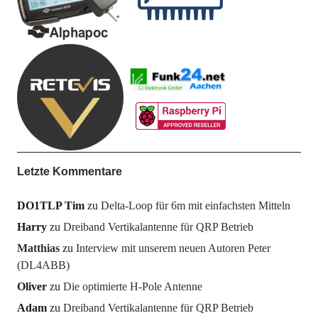
Letzte Kommentare
DO1TLP Tim
zu
Delta-Loop für 6m mit einfachsten Mitteln
Harry
zu
Dreiband Vertikalantenne für QRP Betrieb
Matthias
zu
Interview mit unserem neuen Autoren Peter
(DL4ABB)
Oliver
zu
Die optimierte H-Pole Antenne
Adam
zu
Dreiband Vertikalantenne für QRP Betrieb