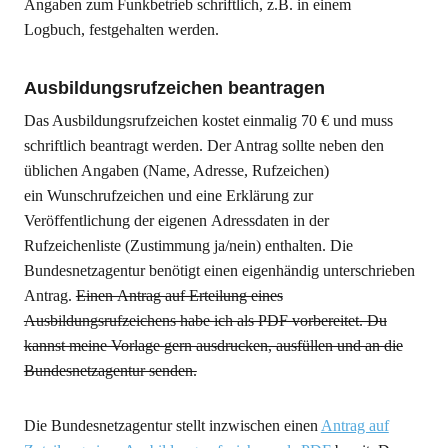
Angaben zum Funkbetrieb schriftlich, z.B. in einem
Logbuch, festgehalten werden.
Ausbildungsrufzeichen beantragen
Das Ausbildungsrufzeichen kostet einmalig 70 € und muss
schriftlich beantragt werden. Der Antrag sollte neben den
üblichen Angaben (Name, Adresse, Rufzeichen)
ein Wunschrufzeichen und eine Erklärung zur
Veröffentlichung der eigenen Adressdaten in der
Rufzeichenliste (Zustimmung ja/nein) enthalten. Die
Bundesnetzagentur benötigt einen eigenhändig unterschrieben
Antrag.
Einen Antrag auf Erteilung eines
Ausbildungsrufzeichens habe ich als PDF vorbereitet. Du
kannst meine Vorlage gern ausdrucken, ausfüllen und an die
Bundesnetzagentur senden.
Die Bundesnetzagentur stellt inzwischen einen
Antrag auf