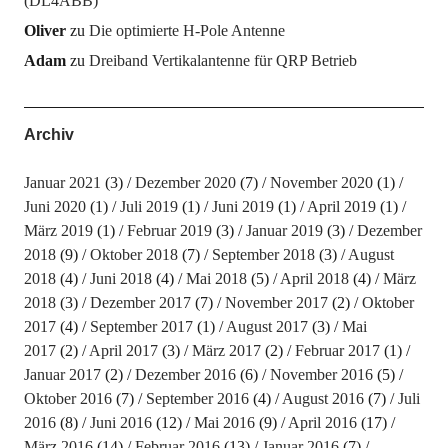
(DL4ABB)
Oliver
zu
Die optimierte H-Pole Antenne
Adam
zu
Dreiband Vertikalantenne für QRP Betrieb
Archiv
Januar 2021
(3)
Dezember 2020
(7)
November 2020
(1)
Juni 2020
(1)
Juli 2019
(1)
Juni 2019
(1)
April 2019
(1)
März 2019
(1)
Februar 2019
(3)
Januar 2019
(3)
Dezember
2018
(9)
Oktober 2018
(7)
September 2018
(3)
August
2018
(4)
Juni 2018
(4)
Mai 2018
(5)
April 2018
(4)
März
2018
(3)
Dezember 2017
(7)
November 2017
(2)
Oktober
2017
(4)
September 2017
(1)
August 2017
(3)
Mai
2017
(2)
April 2017
(3)
März 2017
(2)
Februar 2017
(1)
Januar 2017
(2)
Dezember 2016
(6)
November 2016
(5)
Oktober 2016
(7)
September 2016
(4)
August 2016
(7)
Juli
2016
(8)
Juni 2016
(12)
Mai 2016
(9)
April 2016
(17)
März 2016
(14)
Februar 2016
(13)
Januar 2016
(7)