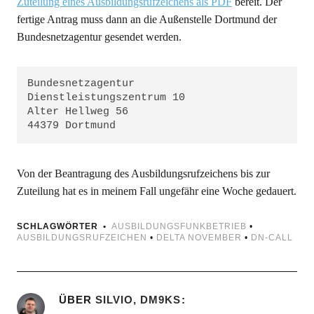
Zuteilung eines Ausbildungsrufzeichens als PDF
bereit. Der
fertige Antrag muss dann an die Außenstelle Dortmund der
Bundesnetzagentur gesendet werden.
Bundesnetzagentur

Dienstleistungszentrum 10

Alter Hellweg 56

44379 Dortmund
Von der Beantragung des Ausbildungsrufzeichens bis zur
Zuteilung hat es in meinem Fall ungefähr eine Woche gedauert.
SCHLAGWÖRTER
AUSBILDUNGSFUNKBETRIEB
•
AUSBILDUNGSRUFZEICHEN
•
DELTA NOVEMBER
•
DN-CALL
ÜBER
SILVIO, DM9KS