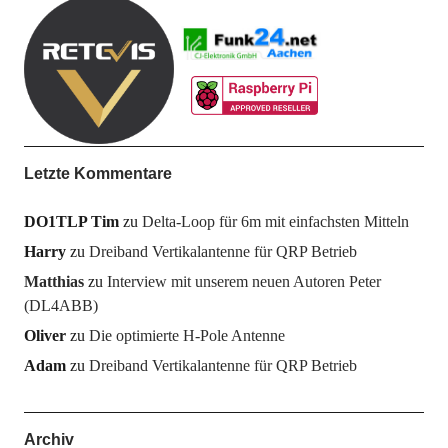
Letzte Kommentare
DO1TLP Tim
zu
Delta-Loop für 6m mit einfachsten Mitteln
Harry
zu
Dreiband Vertikalantenne für QRP Betrieb
Matthias
zu
Interview mit unserem neuen Autoren Peter
(DL4ABB)
Oliver
zu
Die optimierte H-Pole Antenne
Adam
zu
Dreiband Vertikalantenne für QRP Betrieb
Archiv