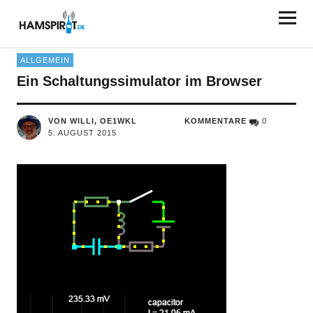
HAMSPIRIT.DE
ALLGEMEIN
Ein Schaltungssimulator im Browser
VON WILLI, OE1WKL
KOMMENTARE
0
5. AUGUST 2015