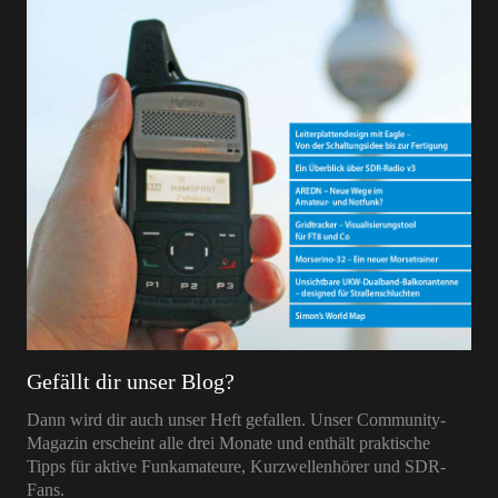
Gefällt dir unser Blog?
Dann wird dir auch unser Heft gefallen. Unser Community-
Magazin erscheint alle drei Monate und enthält praktische
Tipps für aktive Funkamateure, Kurzwellenhörer und SDR-
Fans.