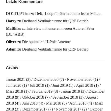
Letzte Kommentare
DO1TLP Tim
zu
Delta-Loop für 6m mit einfachsten Mitteln
Harry
zu
Dreiband Vertikalantenne für QRP Betrieb
Matthias
zu
Interview mit unserem neuen Autoren Peter
(DL4ABB)
Oliver
zu
Die optimierte H-Pole Antenne
Adam
zu
Dreiband Vertikalantenne für QRP Betrieb
Archiv
Januar 2021
(3)
Dezember 2020
(7)
November 2020
(1)
Juni 2020
(1)
Juli 2019
(1)
Juni 2019
(1)
April 2019
(1)
März 2019
(1)
Februar 2019
(3)
Januar 2019
(3)
Dezember
2018
(9)
Oktober 2018
(7)
September 2018
(3)
August
2018
(4)
Juni 2018
(4)
Mai 2018
(5)
April 2018
(4)
März
2018
(3)
Dezember 2017
(7)
November 2017
(2)
Oktober