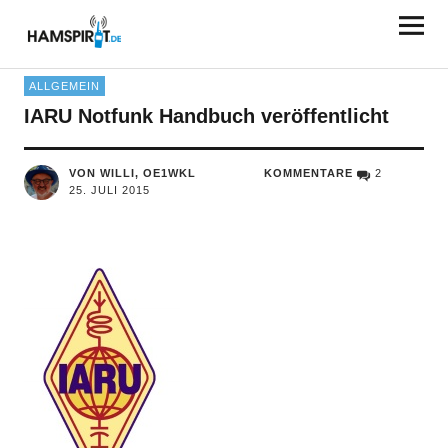
HAMSPIRIT.DE
ALLGEMEIN
IARU Notfunk Handbuch veröffentlicht
VON WILLI, OE1WKL
KOMMENTARE
2
25. JULI 2015