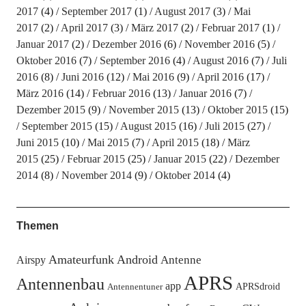
2017
(4)
September 2017
(1)
August 2017
(3)
Mai
2017
(2)
April 2017
(3)
März 2017
(2)
Februar 2017
(1)
Januar 2017
(2)
Dezember 2016
(6)
November 2016
(5)
Oktober 2016
(7)
September 2016
(4)
August 2016
(7)
Juli
2016
(8)
Juni 2016
(12)
Mai 2016
(9)
April 2016
(17)
März 2016
(14)
Februar 2016
(13)
Januar 2016
(7)
Dezember 2015
(9)
November 2015
(13)
Oktober 2015
(15)
September 2015
(15)
August 2015
(16)
Juli 2015
(27)
Juni 2015
(10)
Mai 2015
(7)
April 2015
(18)
März
2015
(25)
Februar 2015
(25)
Januar 2015
(22)
Dezember
2014
(8)
November 2014
(9)
Oktober 2014
(4)
Themen
Amateurfunk
Android
Antenne
Airspy
APRS
Antennenbau
app
APRSdroid
Antennentuner