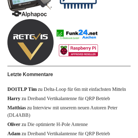
Letzte Kommentare
DO1TLP Tim
zu
Delta-Loop für 6m mit einfachsten Mitteln
Harry
zu
Dreiband Vertikalantenne für QRP Betrieb
Matthias
zu
Interview mit unserem neuen Autoren Peter
(DL4ABB)
Oliver
zu
Die optimierte H-Pole Antenne
Adam
zu
Dreiband Vertikalantenne für QRP Betrieb