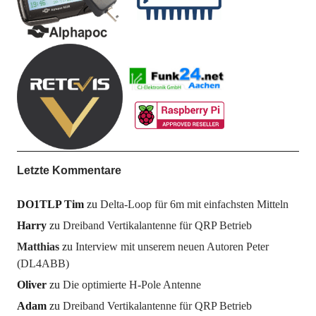
Letzte Kommentare
DO1TLP Tim
zu
Delta-Loop für 6m mit einfachsten Mitteln
Harry
zu
Dreiband Vertikalantenne für QRP Betrieb
Matthias
zu
Interview mit unserem neuen Autoren Peter
(DL4ABB)
Oliver
zu
Die optimierte H-Pole Antenne
Adam
zu
Dreiband Vertikalantenne für QRP Betrieb