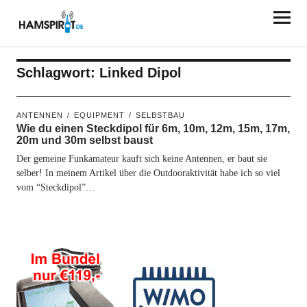
HAMSPIRIT.DE
Schlagwort:
Linked Dipol
ANTENNEN
EQUIPMENT
SELBSTBAU
Wie du einen Steckdipol für 6m, 10m, 12m, 15m, 17m,
20m und 30m selbst baust
Der gemeine Funkamateur kauft sich keine Antennen, er baut sie
selber! In meinem Artikel über die Outdooraktivität habe ich so viel
vom “Steckdipol”…