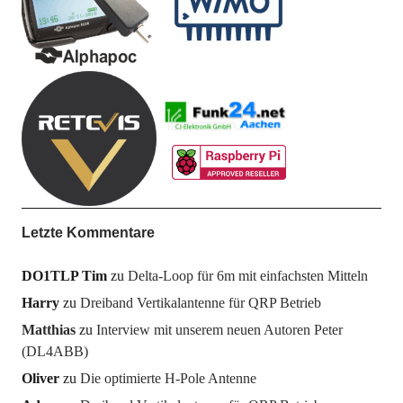
Letzte Kommentare
DO1TLP Tim
zu
Delta-Loop für 6m mit einfachsten Mitteln
Harry
zu
Dreiband Vertikalantenne für QRP Betrieb
Matthias
zu
Interview mit unserem neuen Autoren Peter
(DL4ABB)
Oliver
zu
Die optimierte H-Pole Antenne