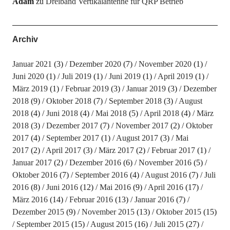
Adam
zu
Dreiband Vertikalantenne für QRP Betrieb
Archiv
Januar 2021
(3)
Dezember 2020
(7)
November 2020
(1)
Juni 2020
(1)
Juli 2019
(1)
Juni 2019
(1)
April 2019
(1)
März 2019
(1)
Februar 2019
(3)
Januar 2019
(3)
Dezember
2018
(9)
Oktober 2018
(7)
September 2018
(3)
August
2018
(4)
Juni 2018
(4)
Mai 2018
(5)
April 2018
(4)
März
2018
(3)
Dezember 2017
(7)
November 2017
(2)
Oktober
2017
(4)
September 2017
(1)
August 2017
(3)
Mai
2017
(2)
April 2017
(3)
März 2017
(2)
Februar 2017
(1)
Januar 2017
(2)
Dezember 2016
(6)
November 2016
(5)
Oktober 2016
(7)
September 2016
(4)
August 2016
(7)
Juli
2016
(8)
Juni 2016
(12)
Mai 2016
(9)
April 2016
(17)
März 2016
(14)
Februar 2016
(13)
Januar 2016
(7)
Dezember 2015
(9)
November 2015
(13)
Oktober 2015
(15)
September 2015
(15)
August 2015
(16)
Juli 2015
(27)