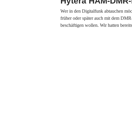
Hytera HAM-DMR-
Wer in den Digitalfunk abtauchen möch
früher oder später auch mit dem DMR
beschäftigen wollen. Wir hatten bere