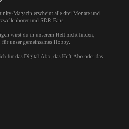
unity-Magazin erscheint alle drei Monate und
urzwellenhörer und SDR-Fans.
gen wirst du in unserem Heft nicht finden,
on für unser gemeinsames Hobby.
dich für das Digital-Abo, das Heft-Abo oder das