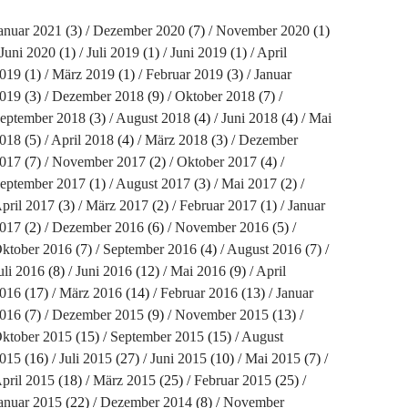
anuar 2021
(3)
Dezember 2020
(7)
November 2020
(1)
Juni 2020
(1)
Juli 2019
(1)
Juni 2019
(1)
April
019
(1)
März 2019
(1)
Februar 2019
(3)
Januar
019
(3)
Dezember 2018
(9)
Oktober 2018
(7)
eptember 2018
(3)
August 2018
(4)
Juni 2018
(4)
Mai
018
(5)
April 2018
(4)
März 2018
(3)
Dezember
017
(7)
November 2017
(2)
Oktober 2017
(4)
eptember 2017
(1)
August 2017
(3)
Mai 2017
(2)
pril 2017
(3)
März 2017
(2)
Februar 2017
(1)
Januar
017
(2)
Dezember 2016
(6)
November 2016
(5)
ktober 2016
(7)
September 2016
(4)
August 2016
(7)
uli 2016
(8)
Juni 2016
(12)
Mai 2016
(9)
April
016
(17)
März 2016
(14)
Februar 2016
(13)
Januar
016
(7)
Dezember 2015
(9)
November 2015
(13)
ktober 2015
(15)
September 2015
(15)
August
015
(16)
Juli 2015
(27)
Juni 2015
(10)
Mai 2015
(7)
pril 2015
(18)
März 2015
(25)
Februar 2015
(25)
anuar 2015
(22)
Dezember 2014
(8)
November