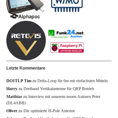
Letzte Kommentare
DO1TLP Tim
zu
Delta-Loop für 6m mit einfachsten Mitteln
Harry
zu
Dreiband Vertikalantenne für QRP Betrieb
Matthias
zu
Interview mit unserem neuen Autoren Peter
(DL4ABB)
Oliver
zu
Die optimierte H-Pole Antenne