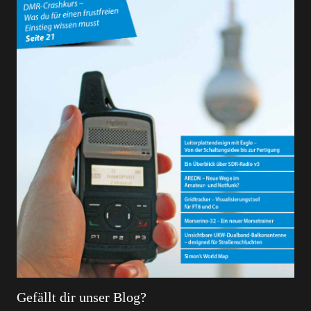
Gefällt dir unser Blog?