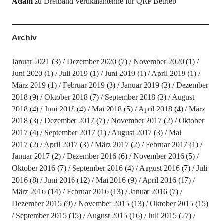
Adam
zu
Dreiband Vertikalantenne für QRP Betrieb
Archiv
Januar 2021
(3)
Dezember 2020
(7)
November 2020
(1)
Juni 2020
(1)
Juli 2019
(1)
Juni 2019
(1)
April 2019
(1)
März 2019
(1)
Februar 2019
(3)
Januar 2019
(3)
Dezember
2018
(9)
Oktober 2018
(7)
September 2018
(3)
August
2018
(4)
Juni 2018
(4)
Mai 2018
(5)
April 2018
(4)
März
2018
(3)
Dezember 2017
(7)
November 2017
(2)
Oktober
2017
(4)
September 2017
(1)
August 2017
(3)
Mai
2017
(2)
April 2017
(3)
März 2017
(2)
Februar 2017
(1)
Januar 2017
(2)
Dezember 2016
(6)
November 2016
(5)
Oktober 2016
(7)
September 2016
(4)
August 2016
(7)
Juli
2016
(8)
Juni 2016
(12)
Mai 2016
(9)
April 2016
(17)
März 2016
(14)
Februar 2016
(13)
Januar 2016
(7)
Dezember 2015
(9)
November 2015
(13)
Oktober 2015
(15)
September 2015
(15)
August 2015
(16)
Juli 2015
(27)