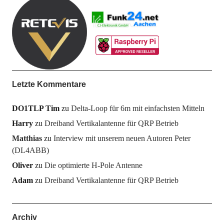
Letzte Kommentare
DO1TLP Tim
zu
Delta-Loop für 6m mit einfachsten Mitteln
Harry
zu
Dreiband Vertikalantenne für QRP Betrieb
Matthias
zu
Interview mit unserem neuen Autoren Peter
(DL4ABB)
Oliver
zu
Die optimierte H-Pole Antenne
Adam
zu
Dreiband Vertikalantenne für QRP Betrieb
Archiv