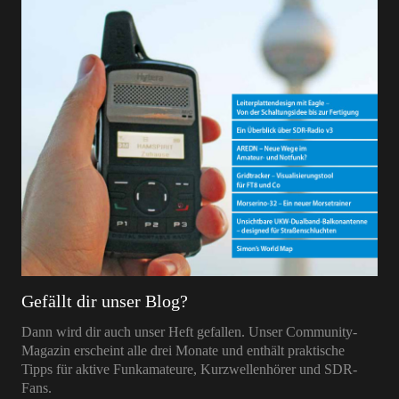
Gefällt dir unser Blog?
Dann wird dir auch unser Heft gefallen. Unser Community-
Magazin erscheint alle drei Monate und enthält praktische
Tipps für aktive Funkamateure, Kurzwellenhörer und SDR-
Fans.