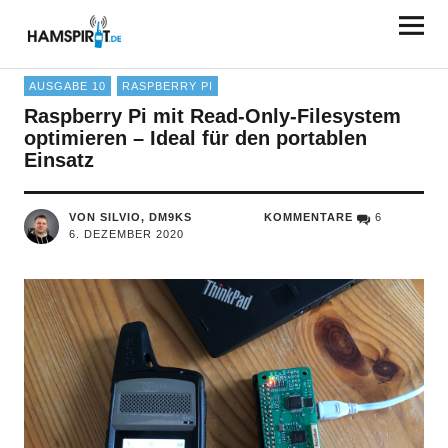
HAMSPIRIT.DE
AUSGABE 10
RASPBERRY PI
Raspberry Pi mit Read-Only-Filesystem
optimieren – Ideal für den portablen
Einsatz
VON SILVIO, DM9KS
KOMMENTARE
6
6. DEZEMBER 2020