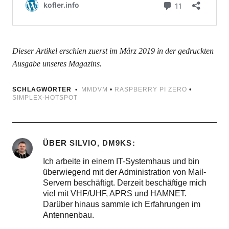
Dieser Artikel erschien zuerst im März 2019 in der gedruckten
Ausgabe unseres Magazins.
SCHLAGWÖRTER
MMDVM
•
RASPBERRY PI ZERO
•
SIMPLEX-HOTSPOT
ÜBER
SILVIO, DM9KS
Ich arbeite in einem IT-Systemhaus und bin
überwiegend mit der Administration von Mail-
Servern beschäftigt. Derzeit beschäftige mich
viel mit VHF/UHF, APRS und HAMNET.
Darüber hinaus sammle ich Erfahrungen im
Antennenbau.