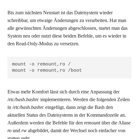
Bis zum nächsten Neustart ist das Dateisystem wieder
schreibbar, um etwaige Änderungen zu verarbeiten. Hat man
alle gewünschten Änderungen abgeschlossen, startet man das
System neu oder nutzt diese beiden Befehle, um es wieder in
den Read-Only-Modus zu versetzen.
mount -o remount,ro /

mount -o remount,ro /boot
Etwas mehr Komfort lässt sich durch eine Anpassung der
/etc/bash.bashrc
implementieren. Werden die folgenden Zeilen
in
/etc/bash.bashrc
eingefügt, dann zeigt die Bash den
aktuellen Status des Dateisystems in der Kommandozeile an.
Außerdem werden die Befehle für den
remount
über die Aliase
ro
und
rw
abgebildet, damit der Wechsel noch einfacher von
statten geht.