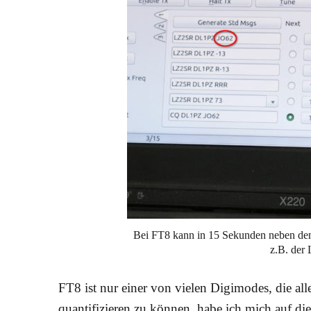
Bei FT8 kann in 15 Sekunden neben den
z.B. der
FT8 ist nur einer von vielen Digimodes, die al
quantifizieren zu können, habe ich mich auf d