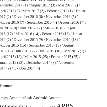
eptember 2017
(1)
August 2017
(3)
Mai 2017
(2)
pril 2017
(3)
März 2017
(2)
Februar 2017
(1)
Januar
017
(2)
Dezember 2016
(6)
November 2016
(5)
ktober 2016
(7)
September 2016
(4)
August 2016
(7)
uli 2016
(8)
Juni 2016
(12)
Mai 2016
(9)
April
016
(17)
März 2016
(14)
Februar 2016
(13)
Januar
016
(7)
Dezember 2015
(9)
November 2015
(13)
ktober 2015
(15)
September 2015
(15)
August
015
(16)
Juli 2015
(27)
Juni 2015
(10)
Mai 2015
(7)
pril 2015
(18)
März 2015
(25)
Februar 2015
(25)
anuar 2015
(22)
Dezember 2014
(8)
November
014
(9)
Oktober 2014
(4)
Themen
Amateurfunk
Android
Antenne
irspy
APRS
Antennenbau
app