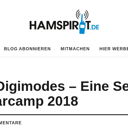
.DE
BLOG ABONNIEREN
MITMACHEN
HIER WERB
igimodes – Eine Se
arcamp 2018
MENTARE