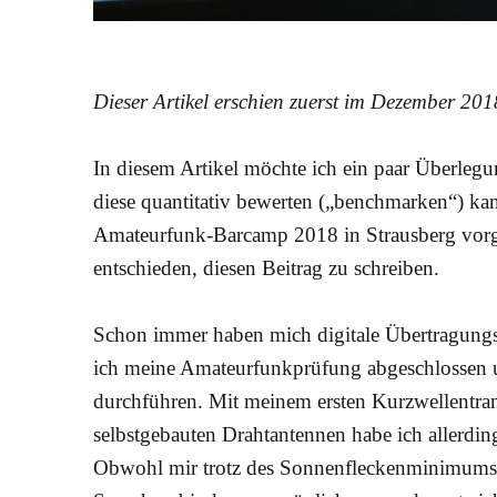
Dieser Artikel erschien zuerst im Dezember 20
In diesem Artikel möchte ich ein paar Überle
diese quantitativ bewerten („benchmarken“) kan
Amateurfunk-Barcamp 2018 in Strausberg vorges
entschieden, diesen Beitrag zu schreiben.
Schon immer haben mich digitale Übertragungsv
ich meine Amateurfunkprüfung abgeschlossen 
durchführen. Mit meinem ersten Kurzwellentra
selbstgebauten Drahtantennen habe ich allerdi
Obwohl mir trotz des Sonnenfleckenminimums a