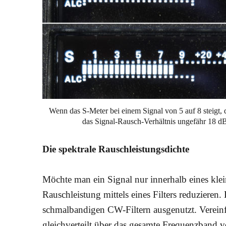
Wenn das S-Meter bei einem Signal von 5 auf 8 steigt, 
das Signal-Rausch-Verhältnis ungefähr 18 d
Die spektrale Rauschleistungsdichte
Möchte man ein Signal nur innerhalb eines klei
Rauschleistung mittels eines Filters reduzieren
schmalbandigen CW-Filtern ausgenutzt. Vereinf
gleichverteilt über das gesamte Frequenzband v