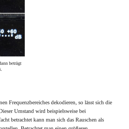
dann beträgt
B.
nen Frequenzbereiches dekodieren, so lässt sich die
. Dieser Umstand wird beispielsweise bei
acht betrachtet kann man sich das Rauschen als
orstellen. Betrachtet man einen größeren