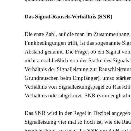
Das Signal-Rausch-Verhältnis (SNR)
Die erste Zahl, auf die man im Zusammenhang 
Funkbedingungen trifft, ist das sogenannte Si
Abstand genannt. Die Frage, ob ein Signal vo
nicht ausschließlich von der Stärke des Signa
Verhältnis der Signalleistung zur Rauschleistung
Grundrauschen beim Empfänger), umso stärker m
Verhältnis von Signalleistungspegel zu Rauschl
Verhältnis oder abgekürzt: SNR (vom englischen
Das SNR wird in der Regel in Dezibel angegebe
Signalleistung vier mal so hoch ist, wie die Ra
Sendeleistung, so steigt das SNR um 3 dB auf 9