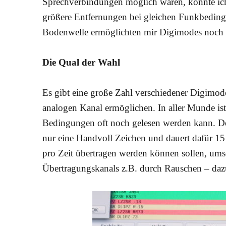
Sprechverbindungen möglich waren, konnte ich
größere Entfernungen bei gleichen Funkbedin
Bodenwelle ermöglichten mir Digimodes noch V
Die Qual der Wahl
Es gibt eine große Zahl verschiedener Digimod
analogen Kanal ermöglichen. In aller Munde ist 
Bedingungen oft noch gelesen werden kann. Doc
nur eine Handvoll Zeichen und dauert dafür 15
pro Zeit übertragen werden können sollen, umso
Übertragungskanals z.B. durch Rauschen
–
dazu