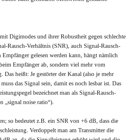
mit Digimodes und ihrer Robustheit gegen schlechte
gnal-Rausch-Verhältnis (SNR), auch Signal-Rausch-
m Empfänger gelesen werden kann, hängt nämlich
ls beim Empfänger ab, sondern viel mehr vom
. Das heißt: Je gestörter der Kanal (also je mehr
uss das Signal sein, damit es noch lesbar ist. Das
eistungspegel bezeichnet man als Signal-Rausch-
 „signal noise ratio“).
n; so bedeutet z.B. ein SNR von +6 dB, dass die
uschleistung. Verdoppelt man am Transmitter die
 dB an, da die Signalleistung erhöht wird und die