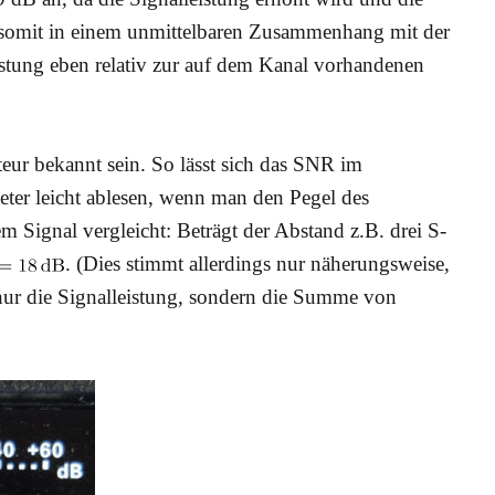
t somit in einem unmittelbaren Zusammenhang mit der
stung eben relativ zur auf dem Kanal vorhandenen
r bekannt sein. So lässt sich das SNR im
ter leicht ablesen, wenn man den Pegel des
Signal vergleicht: Beträgt der Abstand z.B. drei S-
. (Dies stimmt allerdings nur näherungsweise,
nur die Signalleistung, sondern die Summe von