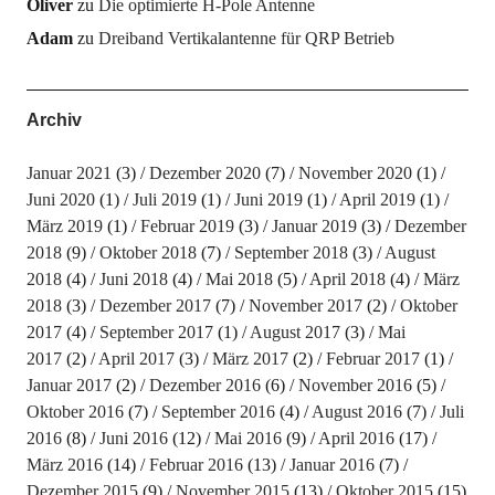
Oliver
zu
Die optimierte H-Pole Antenne
Adam
zu
Dreiband Vertikalantenne für QRP Betrieb
Archiv
Januar 2021
(3)
Dezember 2020
(7)
November 2020
(1)
Juni 2020
(1)
Juli 2019
(1)
Juni 2019
(1)
April 2019
(1)
März 2019
(1)
Februar 2019
(3)
Januar 2019
(3)
Dezember
2018
(9)
Oktober 2018
(7)
September 2018
(3)
August
2018
(4)
Juni 2018
(4)
Mai 2018
(5)
April 2018
(4)
März
2018
(3)
Dezember 2017
(7)
November 2017
(2)
Oktober
2017
(4)
September 2017
(1)
August 2017
(3)
Mai
2017
(2)
April 2017
(3)
März 2017
(2)
Februar 2017
(1)
Januar 2017
(2)
Dezember 2016
(6)
November 2016
(5)
Oktober 2016
(7)
September 2016
(4)
August 2016
(7)
Juli
2016
(8)
Juni 2016
(12)
Mai 2016
(9)
April 2016
(17)
März 2016
(14)
Februar 2016
(13)
Januar 2016
(7)
Dezember 2015
(9)
November 2015
(13)
Oktober 2015
(15)