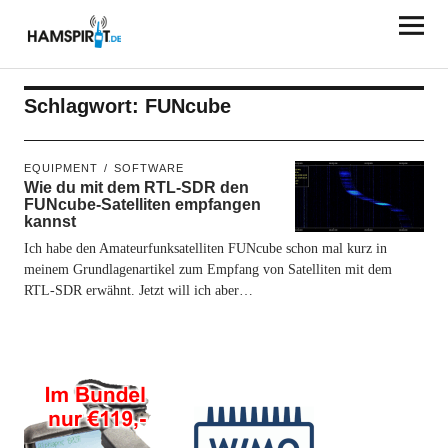
HAMSPIRIT.DE
Schlagwort:
FUNcube
EQUIPMENT
SOFTWARE
Wie du mit dem RTL-SDR den
FUNcube-Satelliten empfangen
kannst
Ich habe den Amateurfunksatelliten FUNcube schon mal kurz in
meinem Grundlagenartikel zum Empfang von Satelliten mit dem
RTL-SDR erwähnt. Jetzt will ich aber…