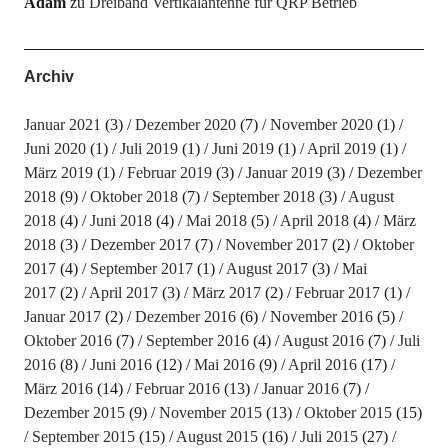
Adam
zu
Dreiband Vertikalantenne für QRP Betrieb
Archiv
Januar 2021
(3)
Dezember 2020
(7)
November 2020
(1)
Juni 2020
(1)
Juli 2019
(1)
Juni 2019
(1)
April 2019
(1)
März 2019
(1)
Februar 2019
(3)
Januar 2019
(3)
Dezember
2018
(9)
Oktober 2018
(7)
September 2018
(3)
August
2018
(4)
Juni 2018
(4)
Mai 2018
(5)
April 2018
(4)
März
2018
(3)
Dezember 2017
(7)
November 2017
(2)
Oktober
2017
(4)
September 2017
(1)
August 2017
(3)
Mai
2017
(2)
April 2017
(3)
März 2017
(2)
Februar 2017
(1)
Januar 2017
(2)
Dezember 2016
(6)
November 2016
(5)
Oktober 2016
(7)
September 2016
(4)
August 2016
(7)
Juli
2016
(8)
Juni 2016
(12)
Mai 2016
(9)
April 2016
(17)
März 2016
(14)
Februar 2016
(13)
Januar 2016
(7)
Dezember 2015
(9)
November 2015
(13)
Oktober 2015
(15)
September 2015
(15)
August 2015
(16)
Juli 2015
(27)