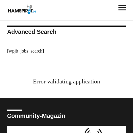
HAMSPIRIT.DE
Advanced Search
[wpjb_jobs_search]
Error validating application
Community-Magazin